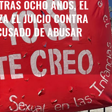
 TRAS OCHO AÑOS, EL
A EL JUICIO CONTRA
CUSADO DE ABUSAR