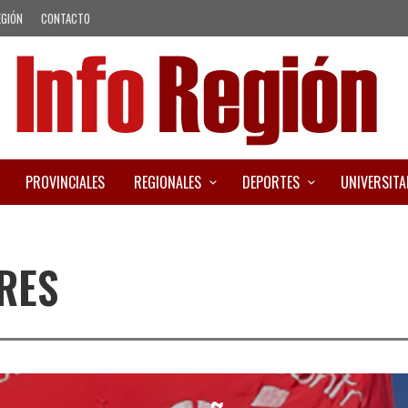
EGIÓN
CONTACTO
PROVINCIALES
REGIONALES
DEPORTES
UNIVERSITA
RES