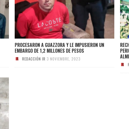
PROCESARON A GUAZZORA Y LE IMPUSIERON UN
RECH
EMBARGO DE 1,2 MILLONES DE PESOS
PER
ALM
REDACCIÓN IR
3 NOVIEMBRE, 2023