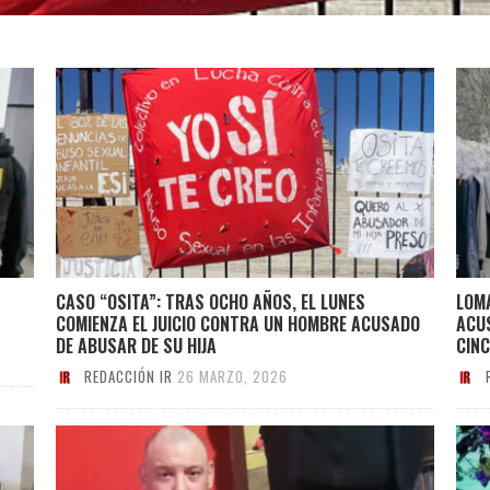
CASO “OSITA”: TRAS OCHO AÑOS, EL LUNES
LOM
COMIENZA EL JUICIO CONTRA UN HOMBRE ACUSADO
ACU
DE ABUSAR DE SU HIJA
CIN
REDACCIÓN IR
26 MARZO, 2026