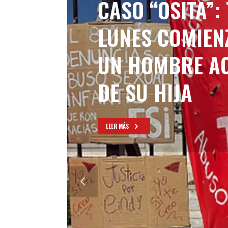
CASO “OSITA”:
LUNES COMIENZ
UN HOMBRE A
DE SU HIJA
LEER MÁS