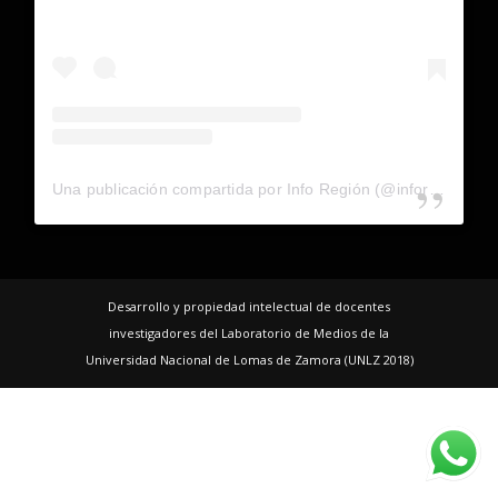
Una publicación compartida por Info Región (@inforegion_redes)
Desarrollo y propiedad intelectual de docentes
investigadores del Laboratorio de Medios de la
Universidad Nacional de Lomas de Zamora (UNLZ 2018)