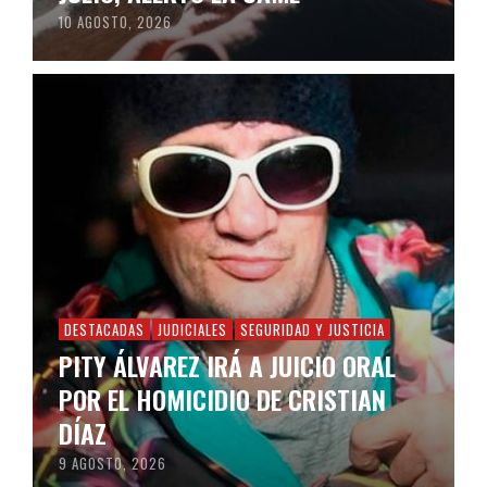
10 AGOSTO, 2026
DESTACADAS
JUDICIALES
SEGURIDAD Y JUSTICIA
PITY ÁLVAREZ IRÁ A JUICIO ORAL
POR EL HOMICIDIO DE CRISTIAN
DÍAZ
9 AGOSTO, 2026