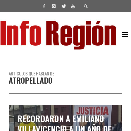
ARTÍCULOS QUE HABLAN DE
ATROPELLADO
RECORDARON A EMILIANO
VILLAVICENCIO A UN AÑO DE