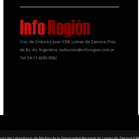
Cno. de Cintura y Juan XXIII, Lomas de Zamora, Pcia.
de Bs. As. Argentina. redaccion@inforegion.com.ar
Tel: 54-11-4283-0062
dores del Laboratorio de Medios de la Universidad Nacional de Lomas de Zamora (UN