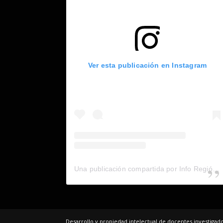
Ver esta publicación en Instagram
Una publicación compartida por Info Región (@inforegion_redes)
Desarrollo y propiedad intelectual de docentes investiga