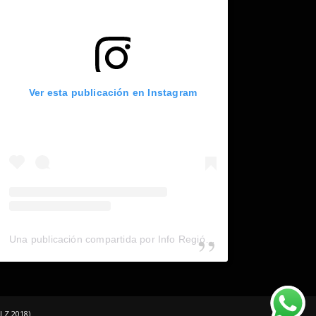
Ver esta publicación en Instagram
Una publicación compartida por Info Región (@inforegion_redes)
LZ 2018)