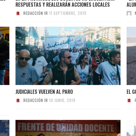
RESPUESTAS Y REALIZARÁN ACCIONES LOCALES
ALU
REDACCIÓN IR
11 SEPTIEMBRE, 2019
JUDICIALES VUELVEN AL PARO
EL G
REDACCIÓN IR
10 JUNIO, 2019