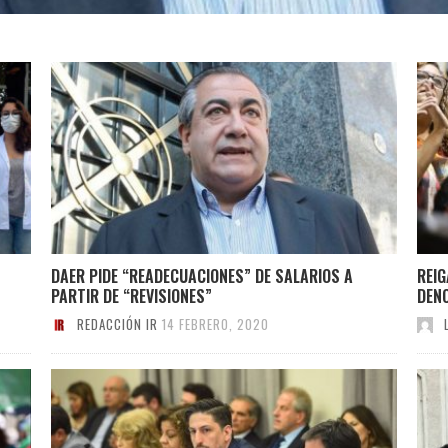
DAER PIDE “READECUACIONES” DE SALARIOS A
REIG
PARTIR DE “REVISIONES”
DENO
REDACCIÓN IR
14 FEBRERO, 2020