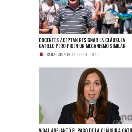
DOCENTES ACEPTAN RESIGNAR LA CLÁUSULA
GATILLO PERO PIDEN UN MECANISMO SIMILAR
REDACCIÓN IR
17 ENERO, 2020
VIDAL ADELANTÓ EL PAGO DE LA CLÁUSULA GATI