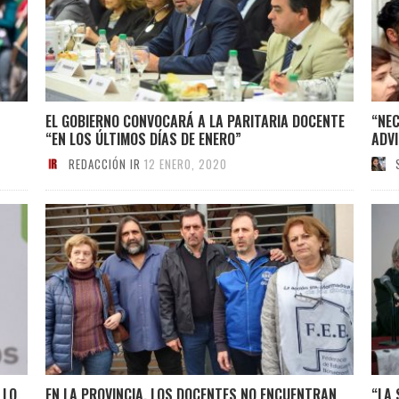
EL GOBIERNO CONVOCARÁ A LA PARITARIA DOCENTE
“NEC
“EN LOS ÚLTIMOS DÍAS DE ENERO”
ADV
REDACCIÓN IR
12 ENERO, 2020
LLO
EN LA PROVINCIA, LOS DOCENTES NO ENCUENTRAN
“LA