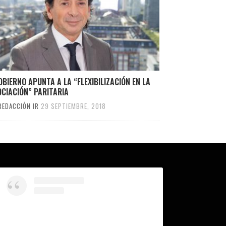
OBIERNO APUNTA A LA “FLEXIBILIZACIÓN EN LA
CIACIÓN” PARITARIA
REDACCIÓN IR
29 SEPTIEMBRE, 2018