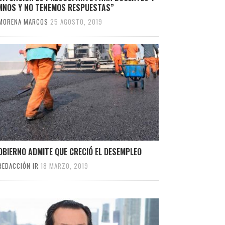
MNOS Y NO TENEMOS RESPUESTAS”
MORENA MARCOS
25 AGOSTO, 2019
OBIERNO ADMITE QUE CRECIÓ EL DESEMPLEO
REDACCIÓN IR
18 MARZO, 2019