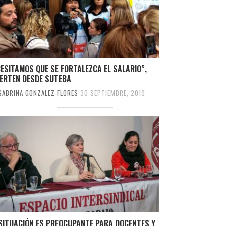
ESITAMOS QUE SE FORTALEZCA EL SALARIO”,
IERTEN DESDE SUTEBA
SABRINA GONZALEZ FLORES
30 SEPTIEMBRE, 2019
 SITUACIÓN ES PREOCUPANTE PARA DOCENTES Y