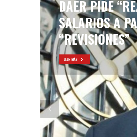
DAER PIDE “R
SALARIOS A PA
“REVISIONES”
LEER MÁS