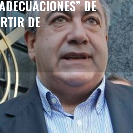
EADECUACIONES” DE
RTIR DE