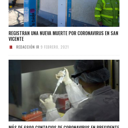
REGISTRAN UNA NUEVA MUERTE POR CORONAVIRUS EN SAN
VICENTE
REDACCIÓN IR
9 FEBRERO, 2021
MÁS DE 6800 CONTAGIOS DE CORONAVIRUS EN PRESIDENTE