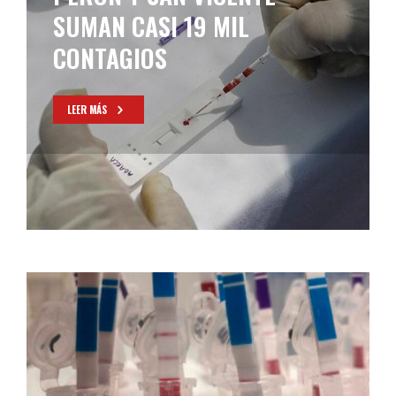
CORONAVIRUS EN SAN
VICENTE EN LOS CUATRO
ÚLTIMOS DÍAS
LEER MÁS