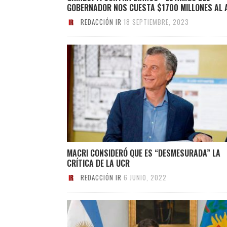
GOBERNADOR NOS CUESTA $1700 MILLONES AL 
REDACCIÓN IR
18 SEPTIEMBRE, 2023
MACRI CONSIDERÓ QUE ES “DESMESURADA” LA
CRÍTICA DE LA UCR
REDACCIÓN IR
6 JUNIO, 2022