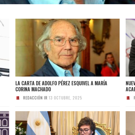
LA CARTA DE ADOLFO PÉREZ ESQUIVEL A MARÍA
NUEV
CORINA MACHADO
ACAB
REDACCIÓN IR
13 OCTUBRE, 2025