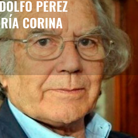
ADOLFO PÉREZ
ARÍA CORINA