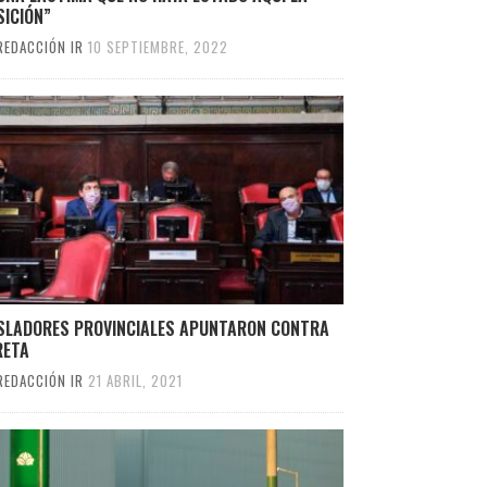
SICIÓN”
REDACCIÓN IR
10 SEPTIEMBRE, 2022
ISLADORES PROVINCIALES APUNTARON CONTRA
RETA
REDACCIÓN IR
21 ABRIL, 2021