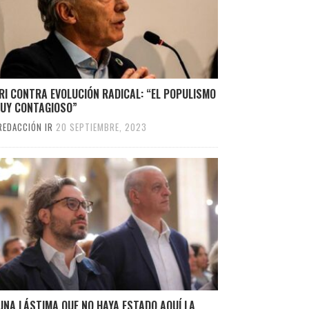
I CONTRA EVOLUCIÓN RADICAL: “EL POPULISMO
MUY CONTAGIOSO”
REDACCIÓN IR
20 SEPTIEMBRE, 2023
UNA LÁSTIMA QUE NO HAYA ESTADO AQUÍ LA