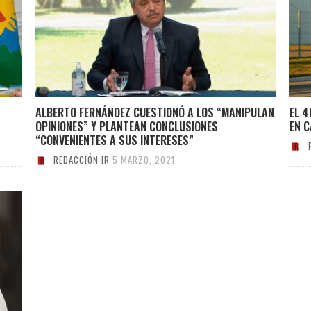
ALBERTO FERNÁNDEZ CUESTIONÓ A LOS “MANIPULAN
EL 4
OPINIONES” Y PLANTEAN CONCLUSIONES
EN 
“CONVENIENTES A SUS INTERESES”
REDACCIÓN IR
5 MARZO, 2021