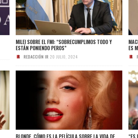
MILEI SOBRE EL FMI: “SOBRECUMPLIMOS TODO Y
MACR
ESTÁN PONIENDO PEROS”
ES 
REDACCIÓN IR
20 JULIO, 2024
BLONDE, CÓMO ES LA PELÍCULA SOBRE LA VIDA DE
“ES 