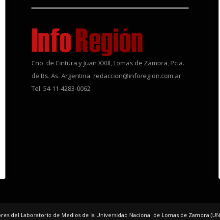
Cno. de Cintura y Juan XXIII, Lomas de Zamora, Pcia.
de Bs. As. Argentina. redaccion@inforegion.com.ar
Tel: 54-11-4283-0062
dores del Laboratorio de Medios de la Universidad Nacional de Lomas de Zamora (UN