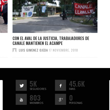
CON EL AVAL DE LA JUSTICIA, TRABAJADORES DE
CANALE MANTIENEN EL ACAMPE
LUIS GIMENEZ OJEDA
17 NOVIEMBRE, 2018
5K
45.6K
SEGUIDORES
FANS
803
0
MIEMBROS
PERSONAS