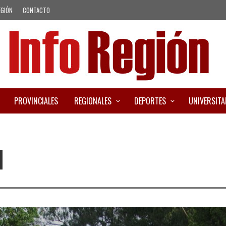
EGIÓN
CONTACTO
PROVINCIALES
REGIONALES
DEPORTES
UNIVERSITA
I