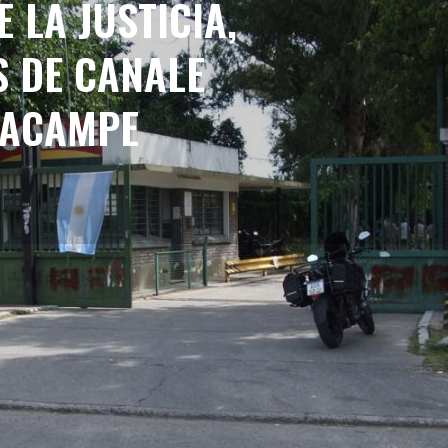
 LA JUSTICIA,
 DE CANALE
 ACAMPE