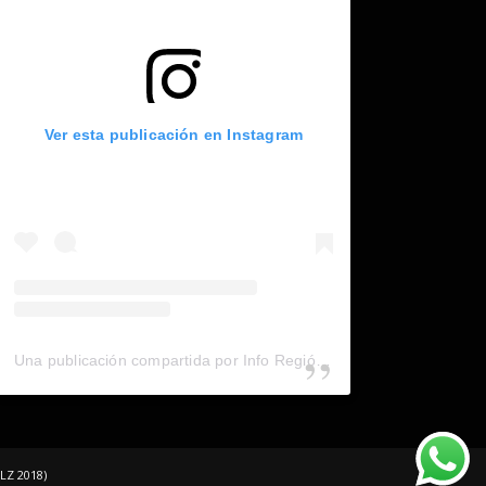
Ver esta publicación en Instagram
Una publicación compartida por Info Región (@inforegion_redes)
LZ 2018)