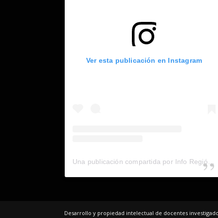
Ver esta publicación en Instagram
Una publicación compartida por Info Región (@inforegion_redes)
Desarrollo y propiedad intelectual de docentes investiga