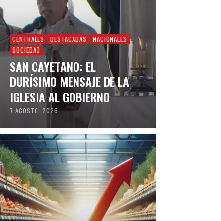
CENTRALES
DESTACADAS
NACIONALES
SOCIEDAD
SAN CAYETANO: EL
DURÍSIMO MENSAJE DE LA
IGLESIA AL GOBIERNO
7 AGOSTO, 2026