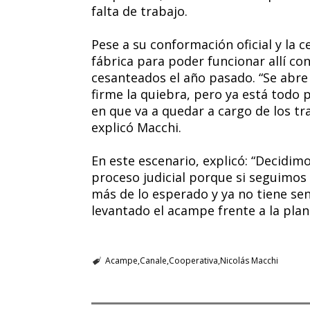
falta de trabajo.
Pese a su conformación oficial y la ce
fábrica para poder funcionar allí co
cesanteados el año pasado. “Se abre
firme la quiebra, pero ya está todo
en que va a quedar a cargo de los tr
explicó Macchi.
En este escenario, explicó: “Decidim
proceso judicial porque si seguimos
más de lo esperado y ya no tiene se
levantado el acampe frente a la plant
Acampe
Canale
Cooperativa
Nicolás Macchi