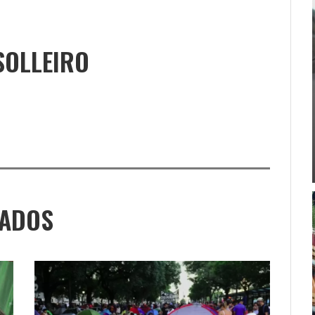
SOLLEIRO
NADOS