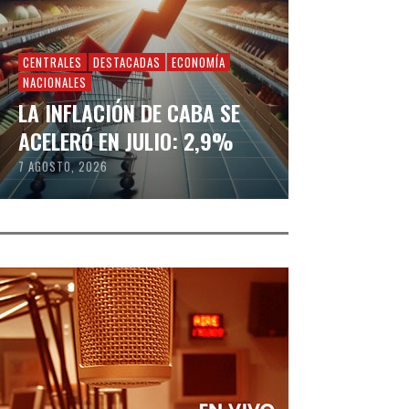
CENTRALES
DESTACADAS
ECONOMÍA
NACIONALES
LA INFLACIÓN DE CABA SE
ACELERÓ EN JULIO: 2,9%
7 AGOSTO, 2026