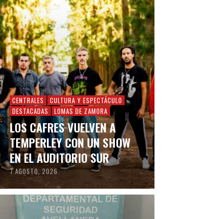
CENTRALES
CULTURA Y ESPECTÁCULO
DESTACADAS
LOMAS DE ZAMORA
LOS CAFRES VUELVEN A
TEMPERLEY CON UN SHOW
EN EL AUDITORIO SUR
7 AGOSTO, 2026