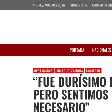
VIERNES, AGOSTO 7 2026
REGIÓN 90.5
ARCHIVO INFOR
PORTADA
NACIONALES
DESTACADAS
LOMAS DE ZAMORA
SOCIEDAD
“FUE DURÍSIMO 
PERO SENTIMOS 
NECESARIO”