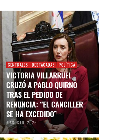
CENTRALES
DESTACADAS
POLÍTICA
VICTORIA VILLARRUEL
CRUZÓ A PABLO QUIRNO
TRAS EL PEDIDO DE
RENUNCIA: “EL CANCILLER
SE HA EXCEDIDO”
7 AGOSTO, 2026