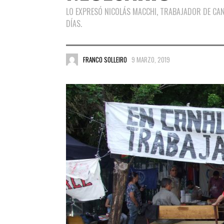
LO EXPRESÓ NICOLÁS MACCHI, TRABAJADOR DE CAN
DÍAS.
FRANCO SOLLEIRO
9 MARZO, 2019