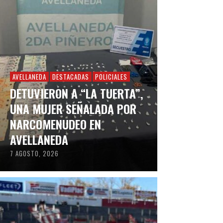
AVELLANEDA
DESTACADAS
POLICIALES
DETUVIERON A “LA TUERTA”,
UNA MUJER SEÑALADA POR
NARCOMENUDEO EN
AVELLANEDA
7 AGOSTO, 2026