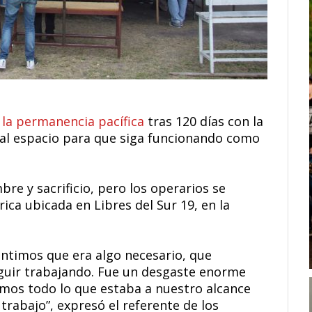
 la permanencia pacífica
tras 120 días con la
e al espacio para que siga funcionando como
e y sacrificio, pero los operarios se
ica ubicada en Libres del Sur 19, en la
entimos que era algo necesario, que
guir trabajando. Fue un desgaste enorme
mos todo lo que estaba a nuestro alcance
rabajo”, expresó el referente de los