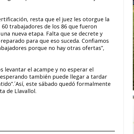
rtificación, resta que el juez les otorgue la
n 60 trabajadores de los 86 que fueron
 una nueva etapa. Falta que se decrete y
 preparado para que eso suceda. Confiamos
abajadores porque no hay otras ofertas”,
os levantar el acampe y no esperar el
 esperando también puede llegar a tardar
ntido”.´Así, este sábado quedó formalmente
a de Llavallol.