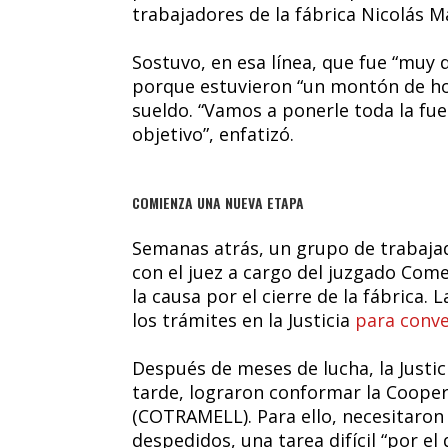
trabajadores de la fábrica Nicolás 
Sostuvo, en esa línea, que fue “muy di
porque estuvieron “un montón de hor
sueldo. “Vamos a ponerle toda la fue
objetivo”, enfatizó.
COMIENZA UNA NUEVA ETAPA
Semanas atrás, un grupo de trabaja
con el juez a cargo del juzgado Come
la causa por el cierre de la fábrica. 
los trámites en la Justicia
para conver
Después de meses de lucha, la Justic
tarde, lograron conformar la Coopera
(COTRAMELL). Para ello, necesitaron 
despedidos, una tarea difícil “por el