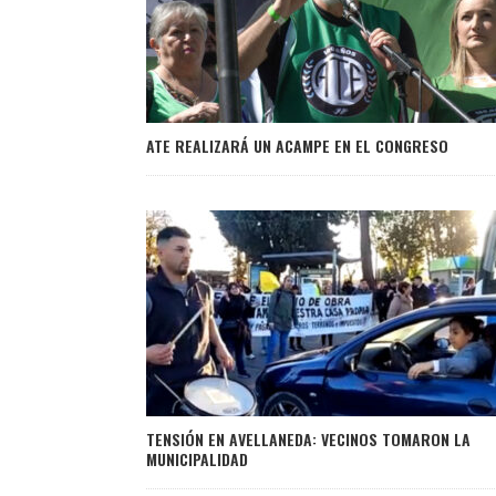
ATE REALIZARÁ UN ACAMPE EN EL CONGRESO
TENSIÓN EN AVELLANEDA: VECINOS TOMARON LA
MUNICIPALIDAD