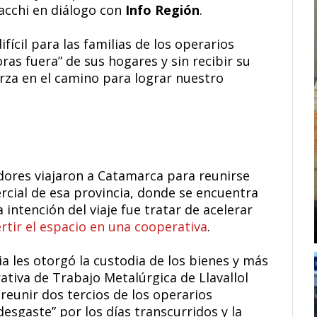
Macchi en diálogo con
Info Región
.
fícil para las familias de los operarios
as fuera” de sus hogares y sin recibir su
rza en el camino para lograr nuestro
dores viajaron a Catamarca para reunirse
rcial de esa provincia, donde se encuentra
La intención del viaje fue tratar de acelerar
tir el espacio en una cooperativa
.
ia les otorgó la custodia de los bienes y más
tiva de Trabajo Metalúrgica de Llavallol
reunir dos tercios de los operarios
 desgaste” por los días transcurridos y la