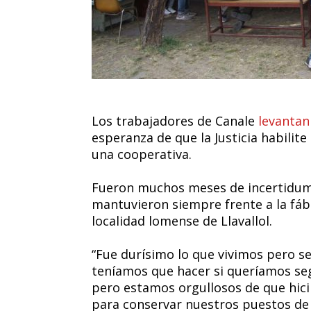
Los trabajadores de Canale
levantan
esperanza de que la Justicia habilit
una cooperativa.
Fueron muchos meses de incertidumbr
mantuvieron siempre frente a la fábr
localidad lomense de Llavallol.
“Fue durísimo lo que vivimos pero s
teníamos que hacer si queríamos se
pero estamos orgullosos de que hici
para conservar nuestros puestos de t