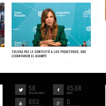
TOLOSA PAZ LE CONTESTÓ A LOS PIQUETEROS, QUE
LEVANTARON EL ACAMPE
5K
45.6K
SEGUIDORES
FANS
803
0