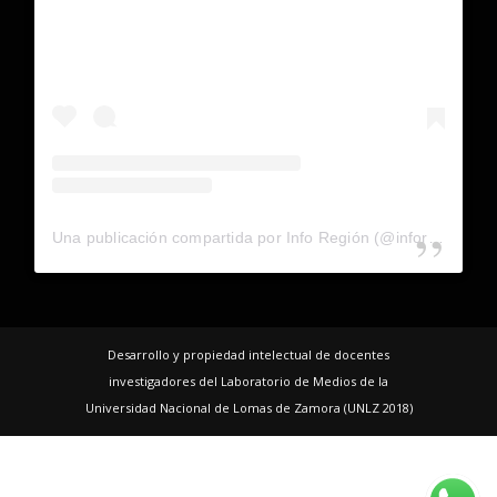
Una publicación compartida por Info Región (@inforegion_redes)
Desarrollo y propiedad intelectual de docentes
investigadores del Laboratorio de Medios de la
Universidad Nacional de Lomas de Zamora (UNLZ 2018)