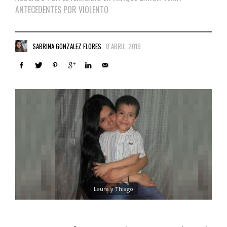
ANTECEDENTES POR VIOLENTO
SABRINA GONZALEZ FLORES
8 ABRIL, 2019
Laura y Thiago