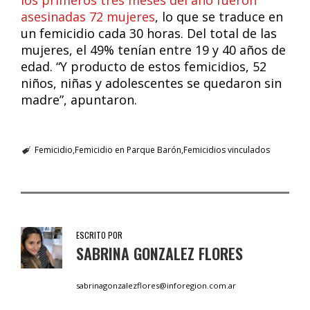
los primeros tres meses del año fueron
asesinadas 72 mujeres
, lo que se traduce en
un femicidio cada 30 horas. Del total de las
mujeres, el 49% tenían entre 19 y 40 años de
edad. “Y producto de estos femicidios, 52
niños, niñas y adolescentes se quedaron sin
madre”, apuntaron.
Femicidio
Femicidio en Parque Barón
Femicidios vinculados
ESCRITO POR
SABRINA GONZALEZ FLORES
sabrinagonzalezflores@inforegion.com.ar