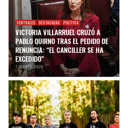
CENTRALES
DESTACADAS
POLÍTICA
VICTORIA VILLARRUEL CRUZÓ A
PABLO QUIRNO TRAS EL PEDIDO DE
RENUNCIA: “EL CANCILLER SE HA
EXCEDIDO”
7 AGOSTO, 2026