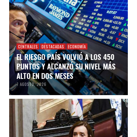
CENTRALES
DESTACADAS
ECONOMÍA
EL RIESGO PAÍS VOLVIÓ A LOS 450
PUNTOS Y ALCANZÓ SU NIVEL MÁS
ALTO EN DOS MESES
7 AGOSTO, 2026