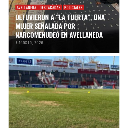
AVELLANEDA
DESTACADAS
POLICIALES
DETUVIERON A “LA TUERTA”, UNA
MUJER SEÑALADA POR
NARCOMENUDEO EN AVELLANEDA
7 AGOSTO, 2026