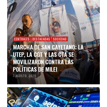
CENTRALES
DESTACADAS
SOCIEDAD
MARCHA DE SAN CAYETANO: LA
UTEP, LA CGT Y LAS CTA SE
MOVILIZARON CONTRA LAS
POLÍTICAS DE MILEI
7 AGOSTO, 2026