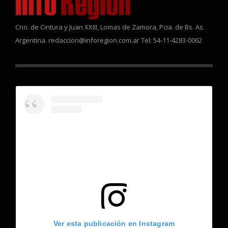
Cno. de Cintura y Juan XXIII, Lomas de Zamora, Pcia. de Bs. As.
Argentina. redaccion@inforegion.com.ar Tel: 54-11-4283-0062
Ver esta publicación en Instagram