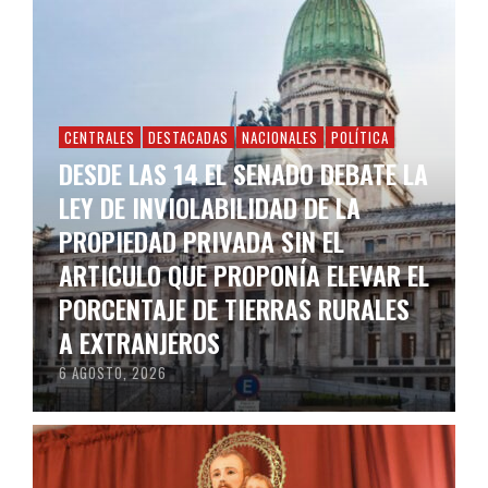
CENTRALES
DESTACADAS
NACIONALES
POLÍTICA
DESDE LAS 14 EL SENADO DEBATE LA
LEY DE INVIOLABILIDAD DE LA
PROPIEDAD PRIVADA SIN EL
ARTICULO QUE PROPONÍA ELEVAR EL
PORCENTAJE DE TIERRAS RURALES
A EXTRANJEROS
6 AGOSTO, 2026