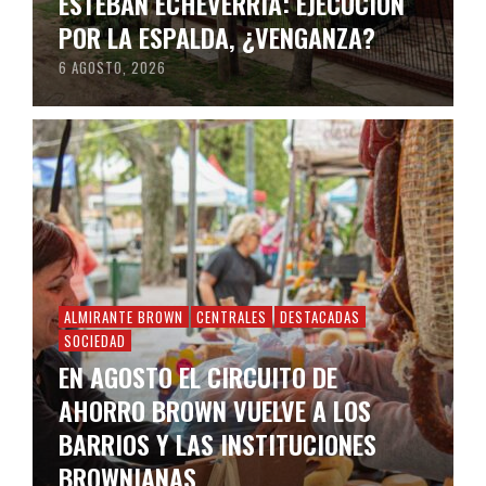
ESTEBAN ECHEVERRÍA: EJECUCIÓN
POR LA ESPALDA, ¿VENGANZA?
6 AGOSTO, 2026
ALMIRANTE BROWN
CENTRALES
DESTACADAS
SOCIEDAD
EN AGOSTO EL CIRCUITO DE
AHORRO BROWN VUELVE A LOS
BARRIOS Y LAS INSTITUCIONES
BROWNIANAS