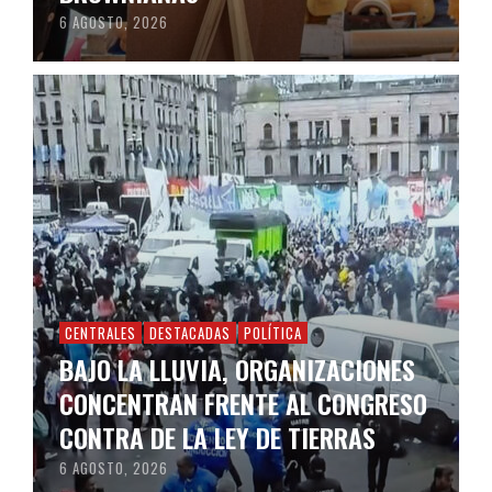
6 AGOSTO, 2026
CENTRALES
DESTACADAS
POLÍTICA
BAJO LA LLUVIA, ORGANIZACIONES
CONCENTRAN FRENTE AL CONGRESO
CONTRA DE LA LEY DE TIERRAS
6 AGOSTO, 2026