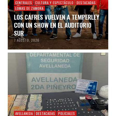
CENTRALES
CULTURA Y ESPECTÁCULO
DESTACADAS
LOMAS DE ZAMORA
LOS CAFRES VUELVEN A TEMPERLEY
CON UN SHOW EN EL AUDITORIO
SUR
7 AGOSTO, 2026
AVELLANEDA
DESTACADAS
POLICIALES