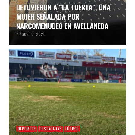
DETUVIERON A “LA TUERTA”, UNA
MUJER SEÑALADA POR
NARCOMENUDEO EN AVELLANEDA
7 AGOSTO, 2026
DEPORTES
DESTACADAS
FÚTBOL