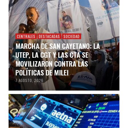
CENTRALES
DESTACADAS
SOCIEDAD
MARCHA DE SAN CAYETANO: LA
UTEP, LA CGT Y LAS CTA SE
MOVILIZARON CONTRA LAS
POLÍTICAS DE MILEI
7 AGOSTO, 2026