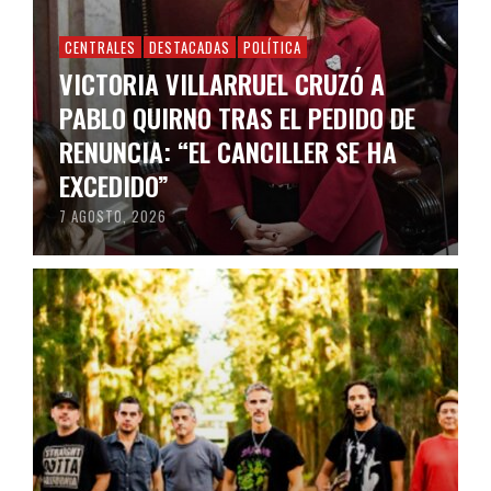
CENTRALES
DESTACADAS
POLÍTICA
VICTORIA VILLARRUEL CRUZÓ A
PABLO QUIRNO TRAS EL PEDIDO DE
RENUNCIA: “EL CANCILLER SE HA
EXCEDIDO”
7 AGOSTO, 2026