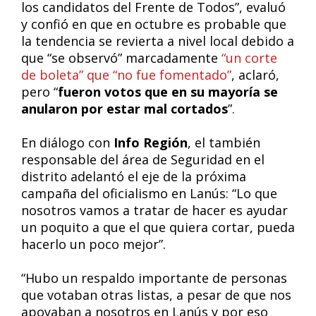
los candidatos del Frente de Todos”, evaluó
y confió en que en octubre es probable que
la tendencia se revierta a nivel local debido a
que “se observó” marcadamente
“un corte
de boleta” que “no fue fomentado”
, aclaró,
pero “
fueron votos que en su mayoría se
anularon por estar mal cortados
”.
En diálogo con
Info Región
, el también
responsable del área de Seguridad en el
distrito adelantó el eje de la próxima
campaña del oficialismo en Lanús: “Lo que
nosotros vamos a tratar de hacer es ayudar
un poquito a que el que quiera cortar, pueda
hacerlo un poco mejor”.
“Hubo un respaldo importante de personas
que votaban otras listas, a pesar de que nos
apoyaban a nosotros en Lanús y por eso