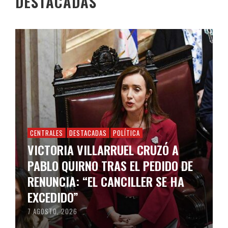
DESTACADAS
CENTRALES
DESTACADAS
POLÍTICA
VICTORIA VILLARRUEL CRUZÓ A
PABLO QUIRNO TRAS EL PEDIDO DE
RENUNCIA: “EL CANCILLER SE HA
EXCEDIDO”
7 AGOSTO, 2026