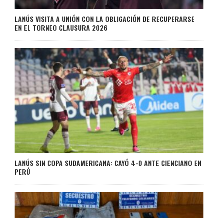
LANÚS VISITA A UNIÓN CON LA OBLIGACIÓN DE RECUPERARSE
EN EL TORNEO CLAUSURA 2026
LANÚS SIN COPA SUDAMERICANA: CAYÓ 4-0 ANTE CIENCIANO EN
PERÚ