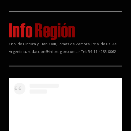
Cno. de Cintura y Juan XXIII, Lomas de Zamora, Pcia. de Bs. As.
Argentina. redaccion@inforegion.com.ar Tel: 54-11-4283-0062