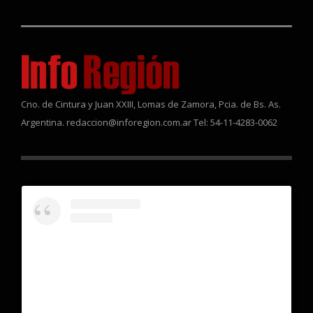
Cno. de Cintura y Juan XXIII, Lomas de Zamora, Pcia. de Bs. As.
Argentina. redaccion@inforegion.com.ar Tel: 54-11-4283-0062