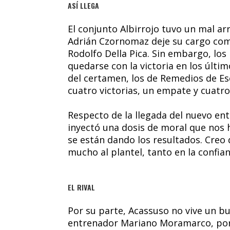
ASÍ LLEGA
El conjunto Albirrojo tuvo un mal ar
Adrián Czornomaz deje su cargo co
Rodolfo Della Pica. Sin embargo, lo
quedarse con la victoria en los últi
del certamen, los de Remedios de E
cuatro victorias, un empate y cuatro
Respecto de la llegada del nuevo entr
inyectó una dosis de moral que nos h
se están dando los resultados. Creo
mucho al plantel, tanto en la confian
EL RIVAL
Por su parte, Acassuso no vive un b
entrenador Mariano Moramarco, por 