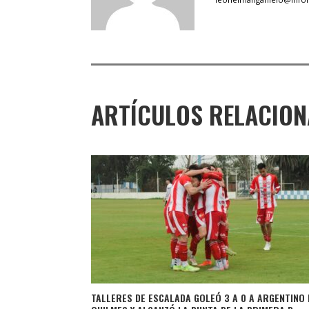
ARTÍCULOS RELACIO
TALLERES DE ESCALADA GOLEÓ 3 A 0 A ARGENTINO 