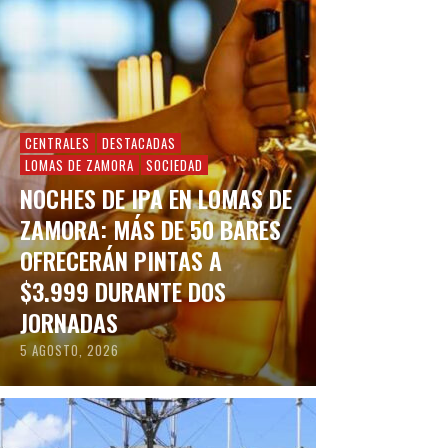
CENTRALES
DESTACADAS
LOMAS DE ZAMORA
SOCIEDAD
NOCHES DE IPA EN LOMAS DE
ZAMORA: MÁS DE 50 BARES
OFRECERÁN PINTAS A
$3.999 DURANTE DOS
JORNADAS
5 AGOSTO, 2026