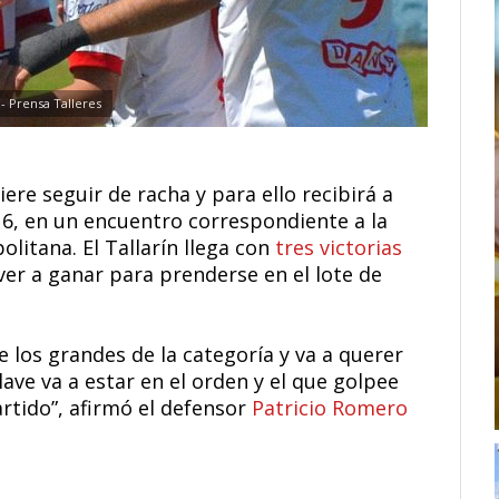
- Prensa Talleres
ere seguir de racha y para ello recibirá a
 16, en un encuentro correspondiente a la
litana. El Tallarín llega con
tres victorias
ver a ganar para prenderse en el lote de
e los grandes de la categoría y va a querer
lave va a estar en el orden y el que golpee
partido”, afirmó el defensor
Patricio Romero