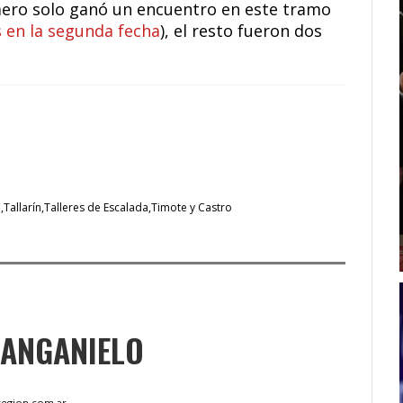
emero solo ganó un encuentro en este tramo
s en la segunda fecha
), el resto fueron dos
a
Tallarín
Talleres de Escalada
Timote y Castro
MANGANIELO
egion.com.ar