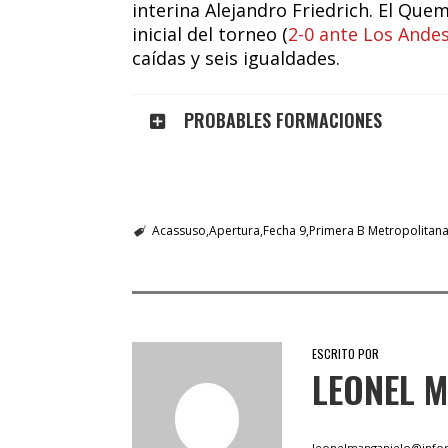
interina Alejandro Friedrich. El Qu
inicial del torneo (
2-0 ante Los Ande
caídas y seis igualdades.
PROBABLES FORMACIONES
Acassuso
Apertura
Fecha 9
Primera B Metropolitan
ESCRITO POR
LEONEL 
leonelmanganielo@infor