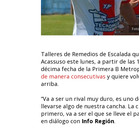
Foto
Talleres de Remedios de Escalada qui
Acassuso este lunes, a partir de las
décima fecha de la Primera B Metropo
de manera consecutivas
y quiere vol
arriba.
“Va a ser un rival muy duro, es uno d
llevarse algo de nuestra cancha. La c
primero, va a ser el que se lleve el 
en diálogo con
Info Región
.