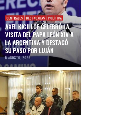
CENTRALES
DESTACADAS
POLÍTICA
AXEL KICILLOF CELEBRÓ LA
VISITA DEL PAPA LEÓN XIV A
LA ARGENTINA Y DESTACÓ
SU PASO POR LUJÁN
5 AGOSTO, 2026