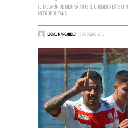
EL TALLARÍN SE MEDIRÁ ANTE EL QUEMERO ESTE LUNE
METROPOLITANA.
LEONEL MANGANIELO
13 OCTUBRE, 2019