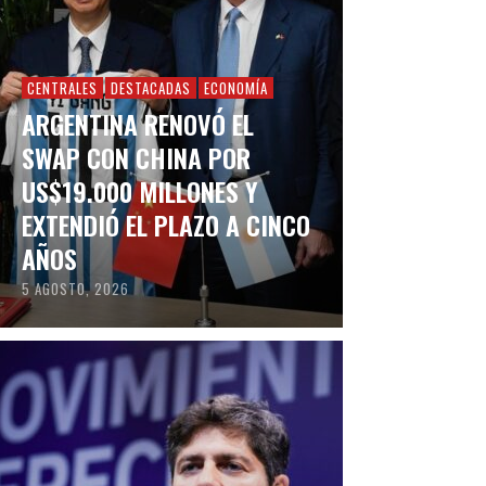
CENTRALES
DESTACADAS
ECONOMÍA
ARGENTINA RENOVÓ EL
SWAP CON CHINA POR
US$19.000 MILLONES Y
EXTENDIÓ EL PLAZO A CINCO
AÑOS
5 AGOSTO, 2026