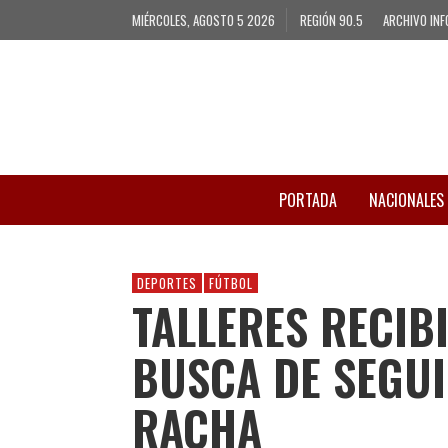
MIÉRCOLES, AGOSTO 5 2026
REGIÓN 90.5
ARCHIVO INF
PORTADA
NACIONALES
DEPORTES
FÚTBOL
TALLERES RECIB
BUSCA DE SEGUI
RACHA