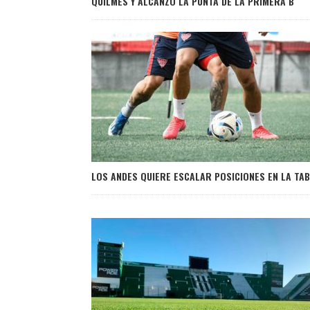
QUILMES Y ALCANZÓ LA PUNTA DE LA PRIMERA B
LOS ANDES QUIERE ESCALAR POSICIONES EN LA TA