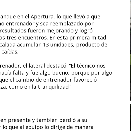
ranque en el Apertura, lo que llevó a que
mo entrenador y sea reemplazado por
s resultados fueron mejorando y logró
mos tres encuentros. En esta primera mitad
scalada acumulan 13 unidades, producto de
 caídas.
enador, el lateral destacó: “El técnico nos
acía falta y fue algo bueno, porque por algo
 que el cambio de entrenador favoreció
za, como en la tranquilidad”.
uen presente y también perdió a su
lo que al equipo lo dirige de manera