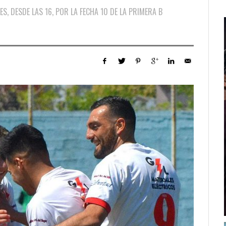
S, DESDE LAS 16, POR LA FECHA 10 DE LA PRIMERA B