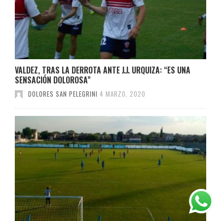
VALDEZ, TRAS LA DERROTA ANTE J.J. URQUIZA: “ES UNA
SENSACIÓN DOLOROSA”
DOLORES SAN PELEGRINI
4 MARZO, 2020