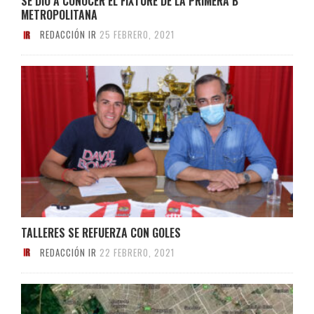
SE DIO A CONOCER EL FIXTURE DE LA PRIMERA B
METROPOLITANA
REDACCIÓN IR
25 FEBRERO, 2021
TALLERES SE REFUERZA CON GOLES
REDACCIÓN IR
22 FEBRERO, 2021