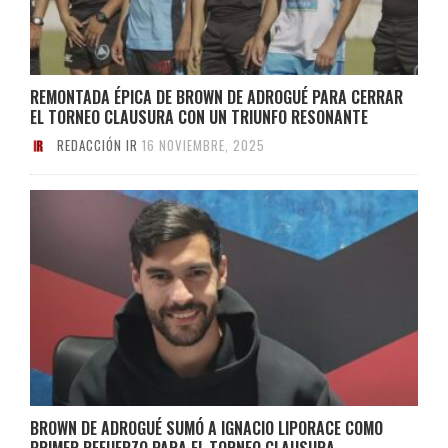
REMONTADA ÉPICA DE BROWN DE ADROGUÉ PARA CERRAR
EL TORNEO CLAUSURA CON UN TRIUNFO RESONANTE
REDACCIÓN IR
16 NOVIEMBRE, 2025
BROWN DE ADROGUÉ SUMÓ A IGNACIO LIPORACE COMO
PRIMER REFUERZO PARA EL TORNEO CLAUSURA