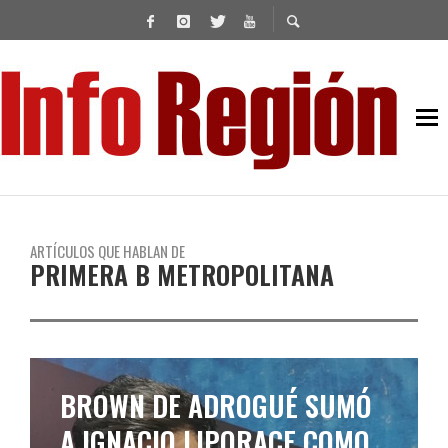
ARTÍCULOS QUE HABLAN DE
PRIMERA B METROPOLITANA
BROWN VISITA A ACASSUSO
EN SU PARTIDO