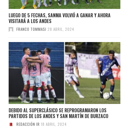
LUEGO DE 5 FECHAS, SANMA VOLVIÓ A GANAR Y AHORA
VISITARÁ A LOS ANDES
FRANCO TOMMASI
28 ABRIL, 2024
DEBIDO AL SUPERCLÁSICO SE REPROGRAMARON LOS
PARTIDOS DE LOS ANDES Y SAN MARTÍN DE BURZACO
REDACCIÓN IR
18 ABRIL, 2024