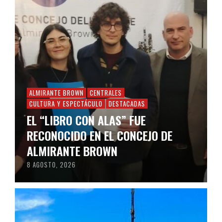
ALMIRANTE BROWN
CENTRALES
CULTURA Y ESPECTÁCULO
DESTACADAS
EL “LIBRO CON ALAS” FUE
RECONOCIDO EN EL CONCEJO DE
ALMIRANTE BROWN
8 AGOSTO, 2026