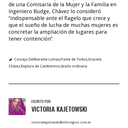
de una Comisaría de la Mujer y la Familia en
Ingeniero Budge, Chávez lo consideró
“indispensable ante el flagelo que crece y
que el sueño de lucha de muchas mujeres es
concretar la ampliación de lugares para
tener contención”.
Concejo Deliberante Lomas
Frente de Todos
Graciela
Chávez
Ruptura de Cambiemos
Sesión ordinaria
ESCRITO POR
VICTORIA KAJETOWSKI
victoriakajetowski@inforegion.com.ar