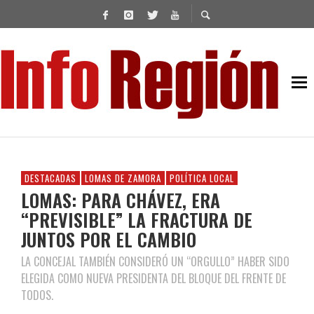
DESTACADAS
LOMAS DE ZAMORA
POLÍTICA LOCAL
LOMAS: PARA CHÁVEZ, ERA
“PREVISIBLE” LA FRACTURA DE
JUNTOS POR EL CAMBIO
LA CONCEJAL TAMBIÉN CONSIDERÓ UN “ORGULLO” HABER SIDO
ELEGIDA COMO NUEVA PRESIDENTA DEL BLOQUE DEL FRENTE DE
TODOS.