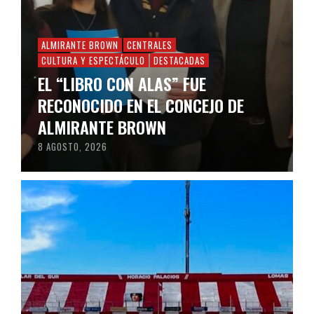
ALMIRANTE BROWN
CENTRALES
CULTURA Y ESPECTÁCULO
DESTACADAS
EL “LIBRO CON ALAS” FUE
RECONOCIDO EN EL CONCEJO DE
ALMIRANTE BROWN
8 AGOSTO, 2026