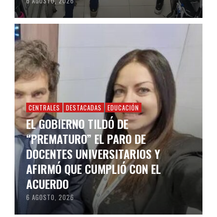
6 AGOSTO, 2026
CENTRALES
DESTACADAS
EDUCACIÓN
EL GOBIERNO TILDÓ DE
“PREMATURO” EL PARO DE
DOCENTES UNIVERSITARIOS Y
AFIRMÓ QUE CUMPLIÓ CON EL
ACUERDO
6 AGOSTO, 2026