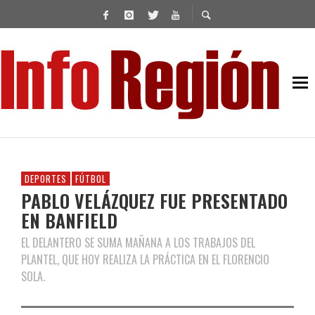
DEPORTES
FÚTBOL
PABLO VELÁZQUEZ FUE PRESENTADO
EN BANFIELD
EL DELANTERO SE SUMA MAÑANA A LOS TRABAJOS DEL
PLANTEL, QUE HOY REALIZA LA PRÁCTICA EN EL FLORENCIO
SOLA.