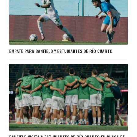
EMPATE PARA BANFIELD Y ESTUDIANTES DE RÍO CUARTO
BANFIELD VISITA A ESTUDIANTES DE RÍO CUARTO EN BUSCA DE