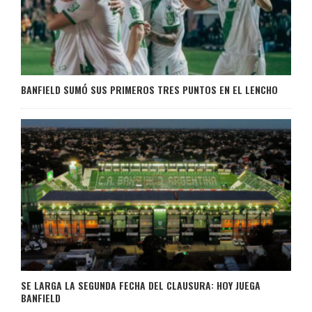
BANFIELD SUMÓ SUS PRIMEROS TRES PUNTOS EN EL LENCHO
SE LARGA LA SEGUNDA FECHA DEL CLAUSURA: HOY JUEGA
BANFIELD