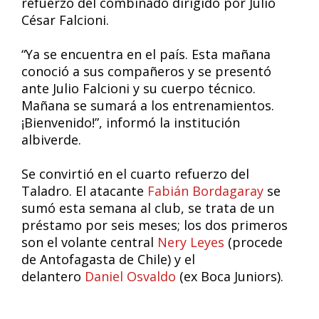
refuerzo del combinado dirigido por Julio
César Falcioni.
“Ya se encuentra en el país. Esta mañana
conoció a sus compañeros y se presentó
ante Julio Falcioni y su cuerpo técnico.
Mañana se sumará a los entrenamientos.
¡Bienvenido!”, informó la institución
albiverde.
Se convirtió en el cuarto refuerzo del
Taladro. El atacante
Fabián Bordagaray
se
sumó esta semana al club, se trata de un
préstamo por seis meses; los dos primeros
son el volante central
Nery Leyes
(procede
de Antofagasta de Chile) y el
delantero
Daniel Osvaldo
(ex Boca Juniors).