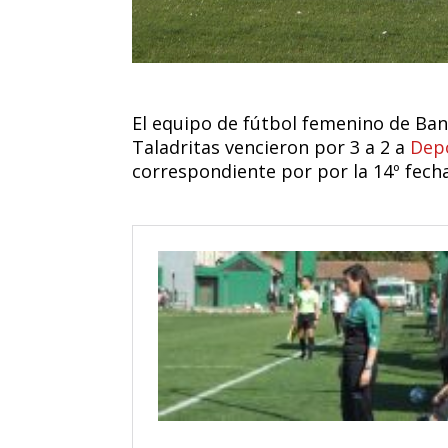
El equipo de fútbol femenino de Banf
Taladritas vencieron por 3 a 2 a
Depo
correspondiente por por la 14º fech