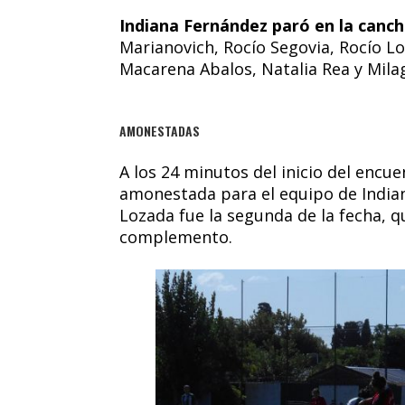
Indiana Fernández paró en la canch
Marianovich, Rocío Segovia, Rocío Lo
Macarena Abalos, Natalia Rea y Milag
AMONESTADAS
A los 24 minutos del inicio del encu
amonestada para el equipo de Indian
Lozada fue la segunda de la fecha, q
complemento.