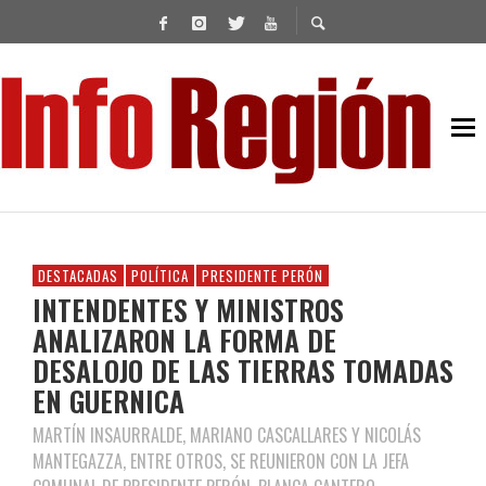
DESTACADAS
POLÍTICA
PRESIDENTE PERÓN
INTENDENTES Y MINISTROS
ANALIZARON LA FORMA DE
DESALOJO DE LAS TIERRAS TOMADAS
EN GUERNICA
MARTÍN INSAURRALDE, MARIANO CASCALLARES Y NICOLÁS
MANTEGAZZA, ENTRE OTROS, SE REUNIERON CON LA JEFA