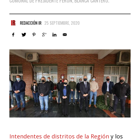
COMUNAL DE PRESIDENTE PERÓN, BLANCA CANTERO.
REDACCIÓN IR
25 SEPTIEMBRE, 2020
Intendentes de distritos de la Región
y los