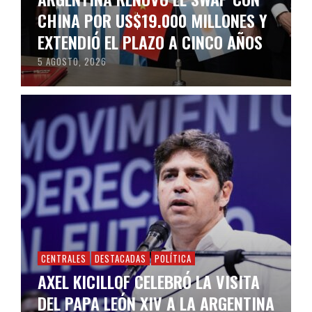
CHINA POR US$19.000 MILLONES Y
EXTENDIÓ EL PLAZO A CINCO AÑOS
5 AGOSTO, 2026
CENTRALES
DESTACADAS
POLÍTICA
AXEL KICILLOF CELEBRÓ LA VISITA
DEL PAPA LEÓN XIV A LA ARGENTINA