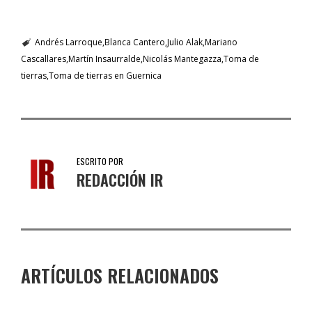
Andrés Larroque
Blanca Cantero
Julio Alak
Mariano
Cascallares
Martín Insaurralde
Nicolás Mantegazza
Toma de
tierras
Toma de tierras en Guernica
ESCRITO POR
REDACCIÓN IR
ARTÍCULOS RELACIONADOS