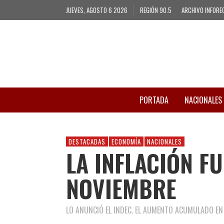
JUEVES, AGOSTO 6 2026
REGIÓN 90.5
ARCHIVO INFORE
PORTADA
NACIONALES
DESTACADAS
ECONOMÍA
NACIONALES
LA INFLACIÓN F
NOVIEMBRE
LO ANUNCIÓ EL INDEC. EL AUMENTO ACUMULADO EN E