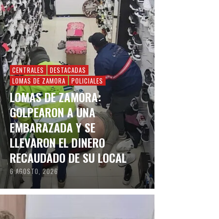
CENTRALES
DESTACADAS
LOMAS DE ZAMORA
POLICIALES
LOMAS DE ZAMORA:
GOLPEARON A UNA
EMBARAZADA Y SE
LLEVARON EL DINERO
RECAUDADO DE SU LOCAL
6 AGOSTO, 2026