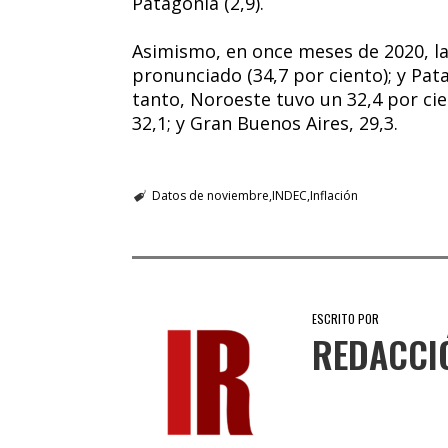
Patagonia (2,9).
Asimismo, en once meses de 2020, l
pronunciado (34,7 por ciento); y Pata
tanto, Noroeste tuvo un 32,4 por ci
32,1; y Gran Buenos Aires, 29,3.
Datos de noviembre
INDEC
Inflación
ESCRITO POR
REDACCI