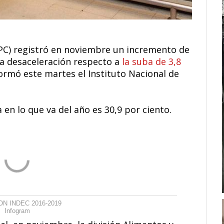
(IPC) registró en noviembre un incremento de
na desaceleración respecto a
la suba de 3,8
formó este martes el Instituto Nacional de
 en lo que va del año es 30,9 por ciento.
ON INDEC 2016-2019
Infogram