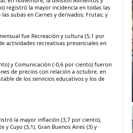
al, en noviembre, la división Alimentos y
o) registró la mayor incidencia en todas las
 las subas en Carnes y derivados; Frutas; y
 mensual fue Recreación y cultura (5,1 por
de actividades recreativas presenciales en
ento) y Comunicación (-0,6 por ciento) fueron
nes de precios con relación a octubre, en
able de los servicios educativos y los de
tró la mayor inflación (3,7 por ciento),
 y Cuyo (3,1), Gran Buenos Aires (3) y