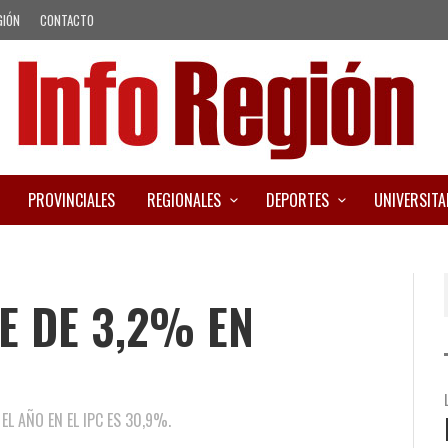
GIÓN
CONTACTO
PROVINCIALES
REGIONALES
DEPORTES
UNIVERSITA
UE DE 3,2% EN
L AÑO EN EL IPC ES 30,9%.