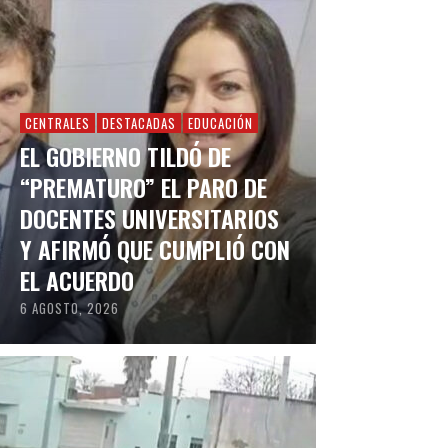
CENTRALES
DESTACADAS
EDUCACIÓN
EL GOBIERNO TILDÓ DE
“PREMATURO” EL PARO DE
DOCENTES UNIVERSITARIOS
Y AFIRMÓ QUE CUMPLIÓ CON
EL ACUERDO
6 AGOSTO, 2026