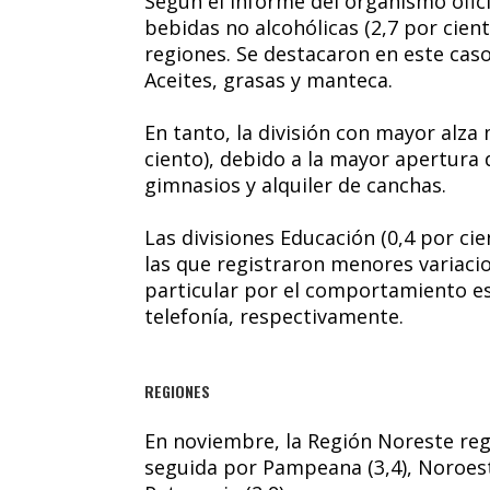
Según el informe del organismo ofici
bebidas no alcohólicas (2,7 por cient
regiones. Se destacaron en este caso
Aceites, grasas y manteca.
En tanto, la división con mayor alza
ciento), debido a la mayor apertura 
gimnasios y alquiler de canchas.
Las divisiones Educación (0,4 por ci
las que registraron menores variacio
particular por el comportamiento est
telefonía, respectivamente.
REGIONES
En noviembre, la Región Noreste regis
seguida por Pampeana (3,4), Noroeste