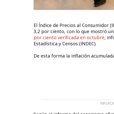
El Índice de Precios al Consumidor 
3,2 por ciento, con lo que mostró u
por ciento verificada en octubre
, in
Estadística y Censos (INDEC).
De esta forma la inflación acumulada
INFLACI