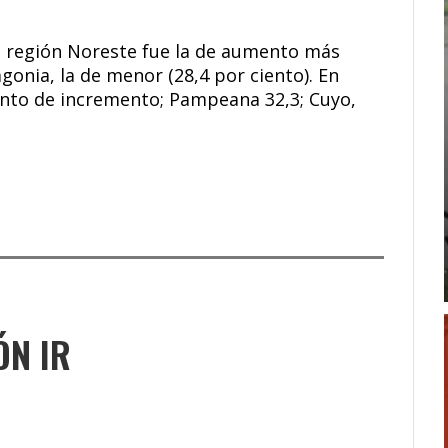
a región Noreste fue la de aumento más
gonia, la de menor (28,4 por ciento). En
ento de incremento; Pampeana 32,3; Cuyo,
ÓN IR