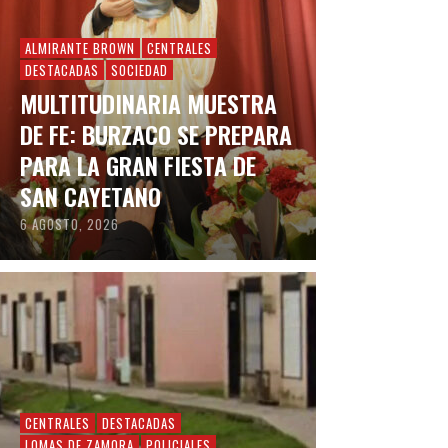
ALMIRANTE BROWN
CENTRALES
DESTACADAS
SOCIEDAD
MULTITUDINARIA MUESTRA
DE FE: BURZACO SE PREPARA
PARA LA GRAN FIESTA DE
SAN CAYETANO
6 AGOSTO, 2026
CENTRALES
DESTACADAS
LOMAS DE ZAMORA
POLICIALES