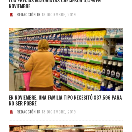
LOS PRECIOS MAYORISTAS CRECIERON 5,4% EN
NOVIEMBRE
REDACCIÓN IR
19 DICIEMBRE, 2019
EN NOVIEMBRE, UNA FAMILIA TIPO NECESITÓ $37.596 PARA
NO SER POBRE
REDACCIÓN IR
18 DICIEMBRE, 2019