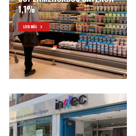
1,1%
LEER MÁS