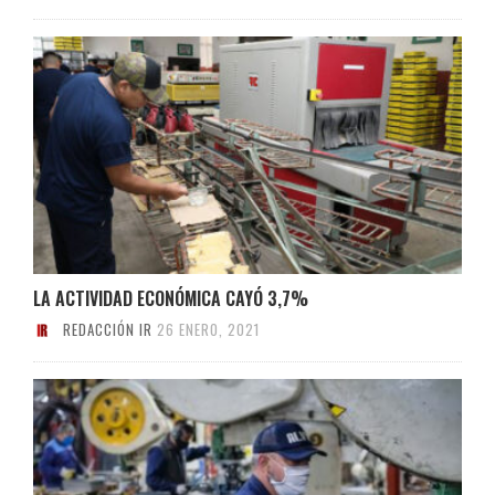
LA ACTIVIDAD ECONÓMICA CAYÓ 3,7%
REDACCIÓN IR
26 ENERO, 2021