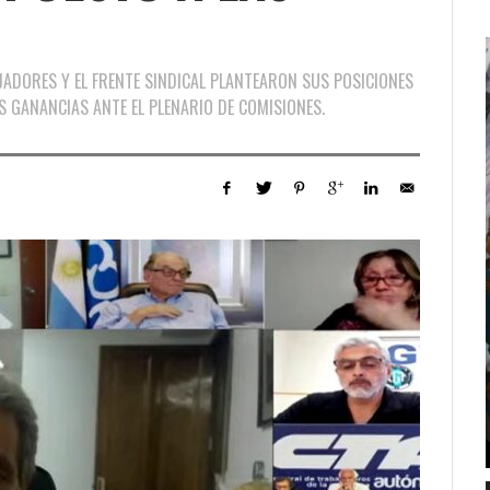
JADORES Y EL FRENTE SINDICAL PLANTEARON SUS POSICIONES
S GANANCIAS ANTE EL PLENARIO DE COMISIONES.