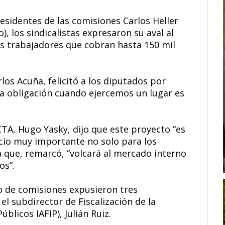
esidentes de las comisiones Carlos Heller
), los sindicalistas expresaron su aval al
os trabajadores que cobran hasta 150 mil
los Acuña, felicitó a los diputados por
 “la obligación cuando ejercemos un lugar es
 CTA, Hugo Yasky, dijo que este proyecto “es
icio muy importante no solo para los
a que, remarcó, “volcará al mercado interno
os”.
o de comisiones expusieron tres
 el subdirector de Fiscalización de la
blicos IAFIP), Julián Ruiz.