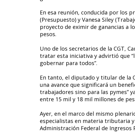
En esa reunión, conducida por los pr
(Presupuesto) y Vanesa Siley (Trabajo
proyecto de eximir de ganancias a l
pesos.
Uno de los secretarios de la CGT, Car
tratar esta iniciativa y advirtió que
gobernar para todos”.
En tanto, el diputado y titular de la
una avance que significará un benef
trabajadores sino para las pymes” y
entre 15 mil y 18 mil millones de pes
Ayer, en el marco del mismo plenari
especialistas en materia tributaria y
Administración Federal de Ingresos Pú