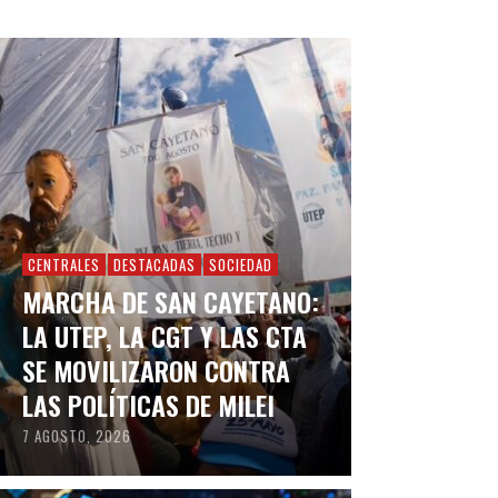
CENTRALES
DESTACADAS
SOCIEDAD
MARCHA DE SAN CAYETANO:
LA UTEP, LA CGT Y LAS CTA
SE MOVILIZARON CONTRA
LAS POLÍTICAS DE MILEI
7 AGOSTO, 2026