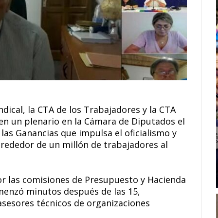
indical, la CTA de los Trabajadores y la CTA
en un plenario en la Cámara de Diputados el
las Ganancias que impulsa el oficialismo y
lrededor de un millón de trabajadores al
.
or las comisiones de Presupuesto y Hacienda
omenzó minutos después de las 15,
 asesores técnicos de organizaciones