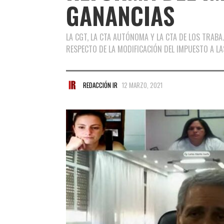
GANANCIAS
LA CGT, LA CTA AUTÓNOMA Y LA CTA DE LOS TRABA
RESPECTO DE LA MODIFICACIÓN DEL IMPUESTO A LA
REDACCIÓN IR
12 MARZO, 2021