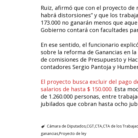
Ruiz, afirmó que con el proyecto de
habrá distorsiones” y que los trabaj
173.000 no ganarán menos que aquel
Gobierno contará con facultades para
En ese sentido, el funcionario explic
sobre la reforma de Ganancias en la
de comisiones de Presupuesto y Hac
contadores Sergio Pantoja y Humbert
El proyecto busca excluir del pago d
salarios de hasta $ 150.000.
Esta modi
de 1.260.000 personas, entre trabaj
jubilados que cobran hasta ocho jub
Cámara de Diputados
CGT
CTA
CTA de los Trabaja
ganancias
Proyecto de ley