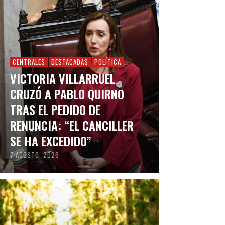
CENTRALES
DESTACADAS
POLÍTICA
VICTORIA VILLARRUEL
CRUZÓ A PABLO QUIRNO
TRAS EL PEDIDO DE
RENUNCIA: “EL CANCILLER
SE HA EXCEDIDO”
7 AGOSTO, 2026