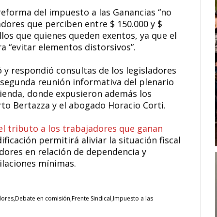
 reforma del impuesto a las Ganancias “no
adores que perciben entre $ 150.000 y $
los que quienes queden exentos, ya que el
 “evitar elementos distorsivos”.
ó y respondió consultas de los legisladores
 segunda reunión informativa del plenario
ienda, donde expusieron además los
o Bertazza y el abogado Horacio Corti.
el tributo a los trabajadores que ganan
ficación permitirá aliviar la situación fiscal
adores en relación de dependencia y
ilaciones mínimas.
dores
Debate en comisión
Frente Sindical
Impuesto a las