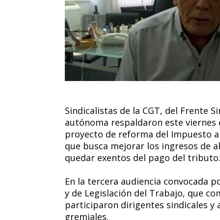
Sindicalistas de la CGT, del Frente S
autónoma respaldaron este viernes 
proyecto de reforma del Impuesto a 
que busca mejorar los ingresos de a
quedar exentos del pago del tributo
En la tercera audiencia convocada p
y de Legislación del Trabajo, que c
participaron dirigentes sindicales y
gremiales.