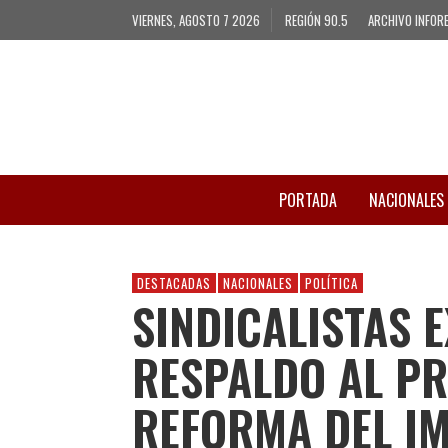
VIERNES, AGOSTO 7 2026
REGIÓN 90.5
ARCHIVO INFOR
PORTADA
NACIONALES
DESTACADAS
NACIONALES
POLÍTICA
SINDICALISTAS 
RESPALDO AL P
REFORMA DEL IM