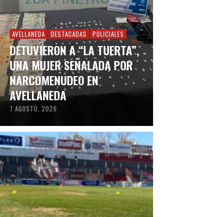
AVELLANEDA
DESTACADAS
POLICIALES
DETUVIERON A “LA TUERTA”,
UNA MUJER SEÑALADA POR
NARCOMENUDEO EN
AVELLANEDA
7 AGOSTO, 2026