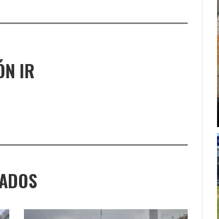
ÓN IR
NADOS