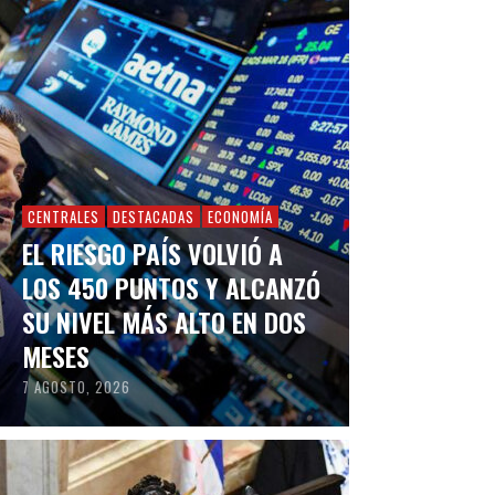
CENTRALES
DESTACADAS
ECONOMÍA
EL RIESGO PAÍS VOLVIÓ A
LOS 450 PUNTOS Y ALCANZÓ
SU NIVEL MÁS ALTO EN DOS
MESES
7 AGOSTO, 2026