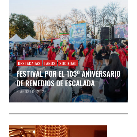
DESTACADAS
LANÚS
SOCIEDAD
FESTIVAL POR EL 103º ANIVERSARIO
DE REMEDIOS DE ESCALADA
8 AGOSTO, 2026