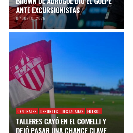
BROWN DE ADROGUÉ DIO EL GOLPE
ANTE EXCURSIONISTAS
8 AGOSTO, 2026
CENTRALES
DEPORTES
DESTACADAS
FÚTBOL
TALLERES CAYÓ EN EL COMELLI Y
DEJÓ PASAR UNA CHANCE CLAVE