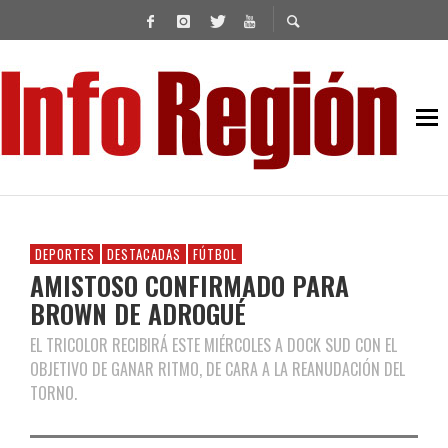
DEPORTES
DESTACADAS
FÚTBOL
AMISTOSO CONFIRMADO PARA
BROWN DE ADROGUÉ
EL TRICOLOR RECIBIRÁ ESTE MIÉRCOLES A DOCK SUD CON EL
OBJETIVO DE GANAR RITMO, DE CARA A LA REANUDACIÓN DEL
TORNO.