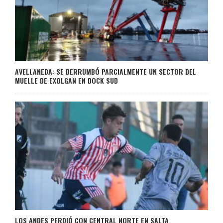
AVELLANEDA: SE DERRUMBÓ PARCIALMENTE UN SECTOR DEL
MUELLE DE EXOLGAN EN DOCK SUD
LOS ANDES PERDIÓ CON CENTRAL NORTE EN SALTA