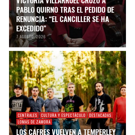
VICTORIA VILLARRUEL CRUZÓ A
PABLO QUIRNO TRAS EL PEDIDO DE
RENUNCIA: “EL CANCILLER SE HA
EXCEDIDO”
7 AGOSTO, 2026
CENTRALES
CULTURA Y ESPECTÁCULO
DESTACADAS
LOMAS DE ZAMORA
LOS CAFRES VUELVEN A TEMPERLEY