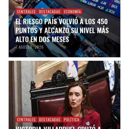
CENTRALES
DESTACADAS
ECONOMÍA
EL RIESGO PAÍS VOLVIÓ A LOS 450
PUNTOS Y ALCANZÓ SU NIVEL MÁS
ALTO EN DOS MESES
7 AGOSTO, 2026
CENTRALES
DESTACADAS
POLÍTICA