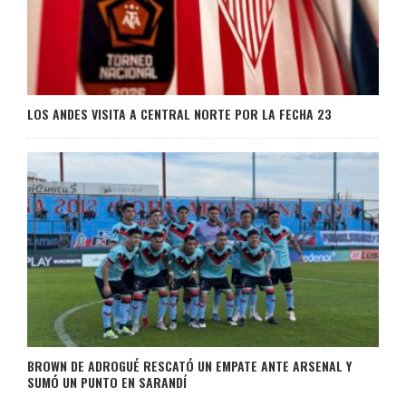
LOS ANDES VISITA A CENTRAL NORTE POR LA FECHA 23
BROWN DE ADROGUÉ RESCATÓ UN EMPATE ANTE ARSENAL Y
SUMÓ UN PUNTO EN SARANDÍ