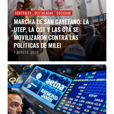
CENTRALES
DESTACADAS
SOCIEDAD
MARCHA DE SAN CAYETANO: LA
UTEP, LA CGT Y LAS CTA SE
MOVILIZARON CONTRA LAS
POLÍTICAS DE MILEI
7 AGOSTO, 2026