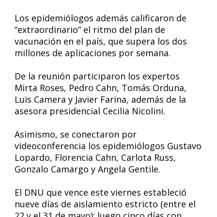
Los epidemiólogos además calificaron de
“extraordinario” el ritmo del plan de
vacunación en el país, que supera los dos
millones de aplicaciones por semana.
De la reunión participaron los expertos
Mirta Roses, Pedro Cahn, Tomás Orduna,
Luis Camera y Javier Farina, además de la
asesora presidencial Cecilia Nicolini.
Asimismo, se conectaron por
videoconferencia los epidemiólogos Gustavo
Lopardo, Florencia Cahn, Carlota Russ,
Gonzalo Camargo y Angela Gentile.
El DNU que vence este viernes estableció
nueve días de aislamiento estricto (entre el
22 y el 31 de mayo); luego cinco días con