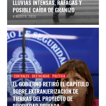
LLUVIAS INTENSAS, RÁFAGAS Y
POSIBLE CAÍDA DE GRANIZO
6 AGOSTO, 2026
CENTRALES
DESTACADAS
POLÍTICA
EL GOBIERNO RETIRÓ EL CAPÍTULO
SOBRE EXTRANJERIZACIÓN DE
TIERRAS DEL PROYECTO DE
PROPIEDAD PRIVADA