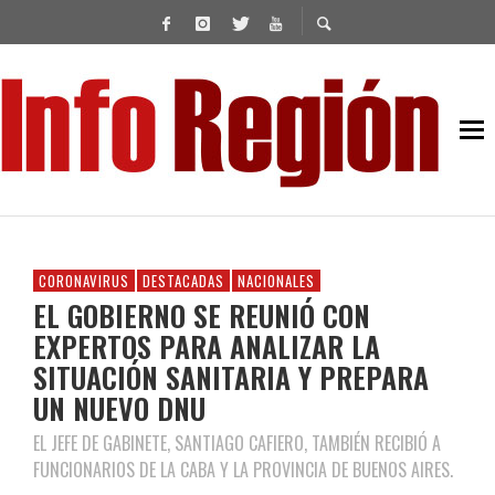
CORONAVIRUS
DESTACADAS
NACIONALES
EL GOBIERNO SE REUNIÓ CON
EXPERTOS PARA ANALIZAR LA
SITUACIÓN SANITARIA Y PREPARA
UN NUEVO DNU
EL JEFE DE GABINETE, SANTIAGO CAFIERO, TAMBIÉN RECIBIÓ A
FUNCIONARIOS DE LA CABA Y LA PROVINCIA DE BUENOS AIRES.