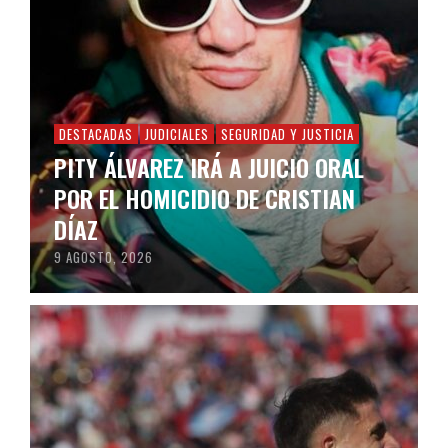
DESTACADAS
JUDICIALES
SEGURIDAD Y JUSTICIA
PITY ÁLVAREZ IRÁ A JUICIO ORAL
POR EL HOMICIDIO DE CRISTIAN
DÍAZ
9 AGOSTO, 2026