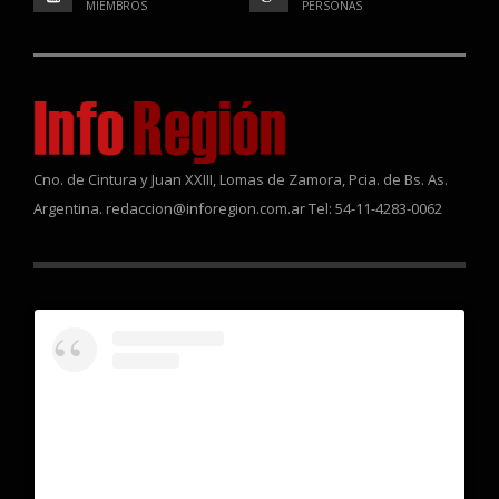
MIEMBROS
PERSONAS
Cno. de Cintura y Juan XXIII, Lomas de Zamora, Pcia. de Bs. As.
Argentina. redaccion@inforegion.com.ar Tel: 54-11-4283-0062