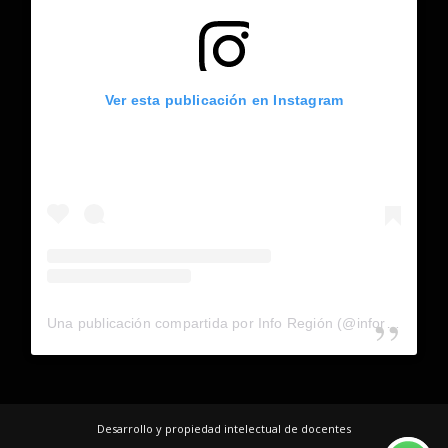
Ver esta publicación en Instagram
Una publicación compartida por Info Región (@inforegion_redes)
Desarrollo y propiedad intelectual de docentes