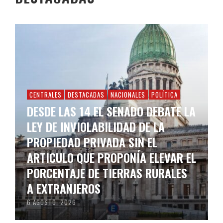
CENTRALES
DESTACADAS
NACIONALES
POLÍTICA
DESDE LAS 14 EL SENADO DEBATE LA
LEY DE INVIOLABILIDAD DE LA
PROPIEDAD PRIVADA SIN EL
ARTICULO QUE PROPONÍA ELEVAR EL
PORCENTAJE DE TIERRAS RURALES
A EXTRANJEROS
6 AGOSTO, 2026