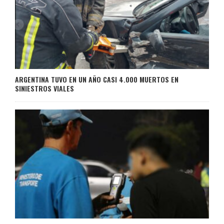
ARGENTINA TUVO EN UN AÑO CASI 4.000 MUERTOS EN
SINIESTROS VIALES