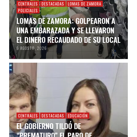
CENTRALES
DESTACADAS
LOMAS DE ZAMORA
POLICIALES
LOMAS DE ZAMORA: GOLPEARON A
UNA EMBARAZADA Y SE LLEVARON
EL DINERO RECAUDADO DE SU LOCAL
6 AGOSTO, 2026
CENTRALES
DESTACADAS
EDUCACIÓN
EL GOBIERNO TILDÓ DE
“PREMATURO” EL PARO DE