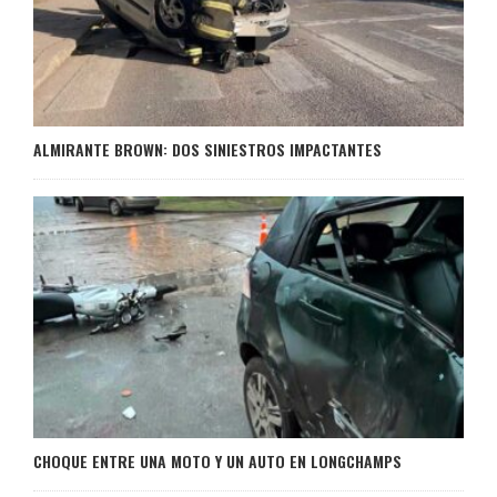
ALMIRANTE BROWN: DOS SINIESTROS IMPACTANTES
CHOQUE ENTRE UNA MOTO Y UN AUTO EN LONGCHAMPS