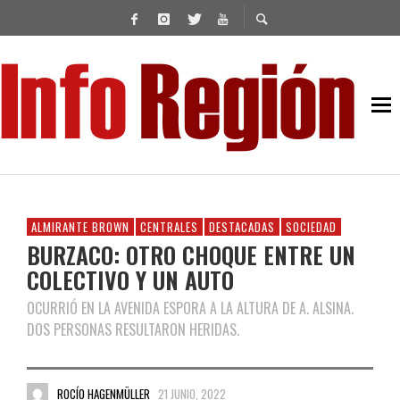
ALMIRANTE BROWN
CENTRALES
DESTACADAS
SOCIEDAD
BURZACO: OTRO CHOQUE ENTRE UN
COLECTIVO Y UN AUTO
OCURRIÓ EN LA AVENIDA ESPORA A LA ALTURA DE A. ALSINA.
DOS PERSONAS RESULTARON HERIDAS.
ROCÍO HAGENMÜLLER
21 JUNIO, 2022