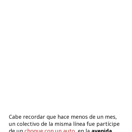
Cabe recordar que hace menos de un mes,
un colectivo de la misma línea fue partícipe
de un
choque con un auto
, en la
avenida