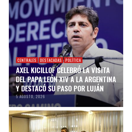
CENTRALES
DESTACADAS
POLÍTICA
AXEL KICILLOF CELEBRÓ LA VISITA
DEL PAPA LEÓN XIV A LA ARGENTINA
Y DESTACÓ SU PASO POR LUJÁN
5 AGOSTO, 2026