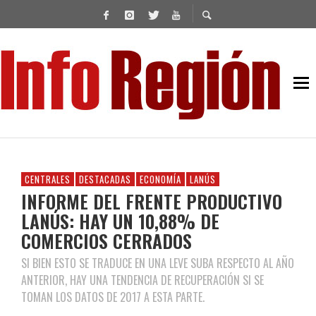
CENTRALES
DESTACADAS
ECONOMÍA
LANÚS
INFORME DEL FRENTE PRODUCTIVO
LANÚS: HAY UN 10,88% DE
COMERCIOS CERRADOS
SI BIEN ESTO SE TRADUCE EN UNA LEVE SUBA RESPECTO AL AÑO
ANTERIOR, HAY UNA TENDENCIA DE RECUPERACIÓN SI SE
TOMAN LOS DATOS DE 2017 A ESTA PARTE.