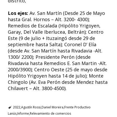
distrito,
Los ejes:
Av. San Martín (Desde 25 de Mayo
hasta Gral. Hornos – Alt. 3200- 4300);
Remedios de Escalada (Hipólito Yrigoyen,
Garay, Del Valle Iberlucea, Beltrán); Centro
Este (9 de julio + Ituzaingó desde 29 de
septiembre hasta Salta); Coronel D’ Elía
(desde Av. San Martín hasta Rivadavia -Alt.
1300/ 2200); Presidente Perón (desde
Rivadavia hasta Remedios E. San Martin -Alt.
2000/3900); Centro Oeste (25 de mayo desde
Hipólito Yrigoyen hasta 14 de julio); Monte
Chingolo (Av. Eva Perón desde Mendez hasta
Chilavert – Alt. 3800-4500).
2022
Agustín Rossi
Daniel Moreira
Frente Productivo
Lanús
Informe
Relevamiento de comercios