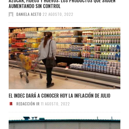
AZÚCAR, FIDEOS Y HUEVOS: LOS PRODUCTOS QUE SIGUEN
AUMENTANDO SIN CONTROL
DANIELA ACETO
22 AGOSTO, 2022
EL INDEC DARÁ A CONOCER HOY LA INFLACIÓN DE JULIO
REDACCIÓN IR
11 AGOSTO, 2022