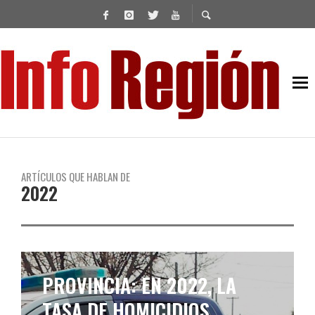
ARTÍCULOS QUE HABLAN DE
2022
CORREPI DENUNCIÓ QUE
436 PERSONAS FUERON