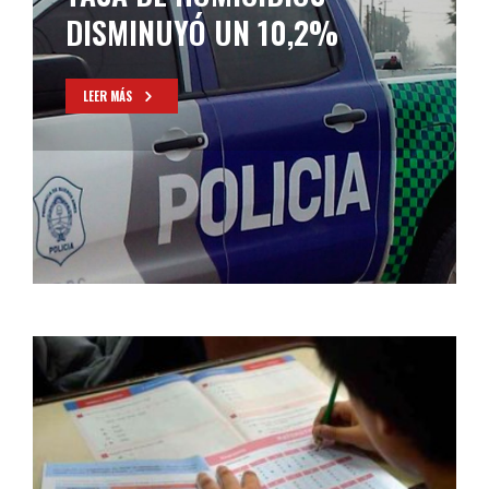
ASESINADAS POR FUERZAS
REPRESIVAS EN 2022
LEER MÁS