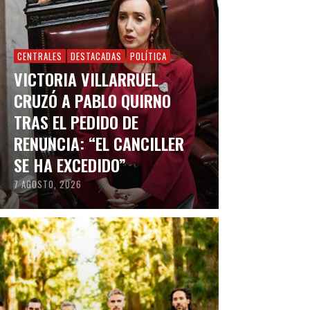
CENTRALES
DESTACADAS
POLÍTICA
VICTORIA VILLARRUEL
CRUZÓ A PABLO QUIRNO
TRAS EL PEDIDO DE
RENUNCIA: “EL CANCILLER
SE HA EXCEDIDO”
7 AGOSTO, 2026