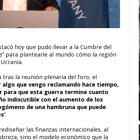
stacó hoy que pudo llevar a la Cumbre del
te” para plantearle al mundo cómo la región
 Ucrania.
tras la reunión plenaria del foro, el
 algo que vengo reclamando hace tiempo,
r para que esta guerra termine cuanto
o indiscutible con el aumento de los
rolegómeno de una hambruna que puede
es
“.
ediseñar las finanzas internacionales, al
pobreza, sino el modelo económico que la