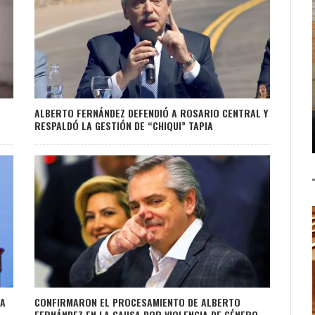
ALBERTO FERNÁNDEZ DEFENDIÓ A ROSARIO CENTRAL Y
RESPALDÓ LA GESTIÓN DE “CHIQUI” TAPIA
RA
CONFIRMARON EL PROCESAMIENTO DE ALBERTO
FERNÁNDEZ EN LA CAUSA POR VIOLENCIA DE GÉNERO