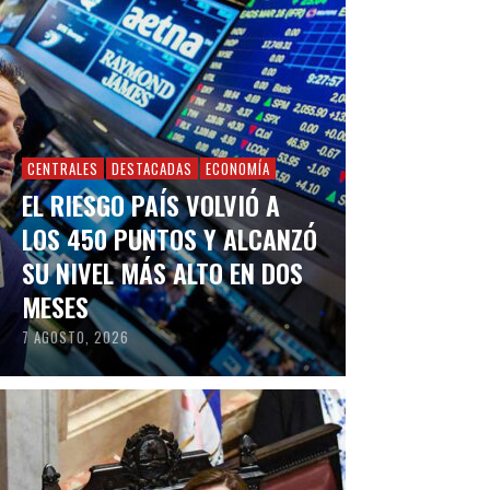
CENTRALES
DESTACADAS
ECONOMÍA
EL RIESGO PAÍS VOLVIÓ A
LOS 450 PUNTOS Y ALCANZÓ
SU NIVEL MÁS ALTO EN DOS
MESES
7 AGOSTO, 2026