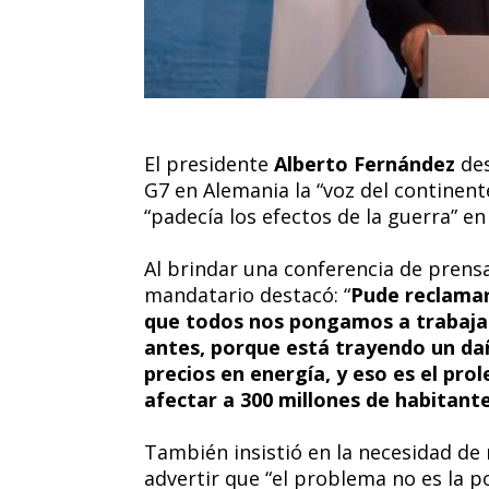
El presidente
Alberto Fernández
de
G7 en Alemania la “voz del continen
“padecía los efectos de la guerra” en
Al brindar una conferencia de prensa 
mandatario destacó: “
Pude reclamar
que todos nos pongamos a trabaja
antes, porque está trayendo un dañ
precios en energía, y eso es el p
afectar a 300 millones de habitant
También insistió en la necesidad de r
advertir que “el problema no es la 