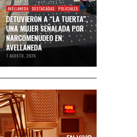
AVELLANEDA
DESTACADAS
POLICIALES
DETUVIERON A “LA TUERTA”,
UNA MUJER SEÑALADA POR
NARCOMENUDEO EN
AVELLANEDA
7 AGOSTO, 2026