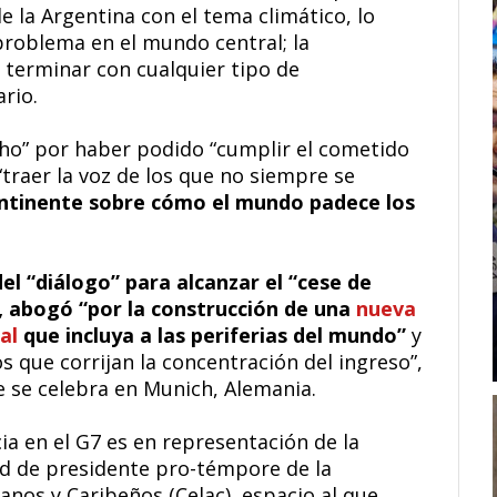
 la Argentina con el tema climático, lo
problema en el mundo central; la
 terminar con cualquier tipo de
rio.
fecho” por haber podido “cumplir el cometido
 “traer la voz de los que no siempre se
continente sobre cómo el mundo padece los
el “diálogo” para alcanzar el “cese de
a, abogó “por la construcción de una
nueva
al
que incluya a las periferias del mundo”
y
 que corrijan la concentración del ingreso”,
e se celebra en Munich, Alemania.
a en el G7 es en representación de la
ad de presidente pro-témpore de la
os y Caribeños (Celac), espacio al que