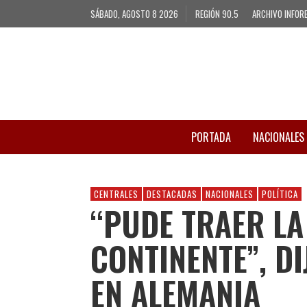
SÁBADO, AGOSTO 8 2026
REGIÓN 90.5
ARCHIVO INFOR
PORTADA
NACIONALES
CENTRALES
DESTACADAS
NACIONALES
POLÍTICA
“PUDE TRAER LA
CONTINENTE”, DI
EN ALEMANIA