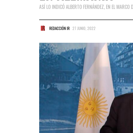
ASÍ LO INDICÓ ALBERTO FERNÁNDEZ, EN EL MARCO D
REDACCIÓN IR
27 JUNIO, 2022