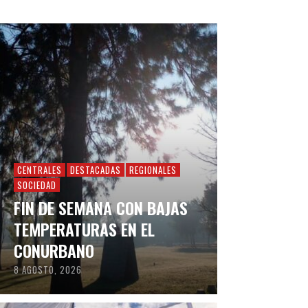
CENTRALES
DESTACADAS
REGIONALES
SOCIEDAD
FIN DE SEMANA CON BAJAS
TEMPERATURAS EN EL
CONURBANO
8 AGOSTO, 2026