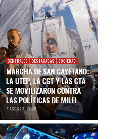
CENTRALES
DESTACADAS
SOCIEDAD
MARCHA DE SAN CAYETANO:
LA UTEP, LA CGT Y LAS CTA
SE MOVILIZARON CONTRA
LAS POLÍTICAS DE MILEI
7 AGOSTO, 2026