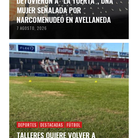
DETUVIERON A “LA TUERTA”, UNA
MUJER SEÑALADA POR
NARCOMENUDEO EN AVELLANEDA
7 AGOSTO, 2026
DEPORTES
DESTACADAS
FÚTBOL
TALLERES QUIERE VOLVER A