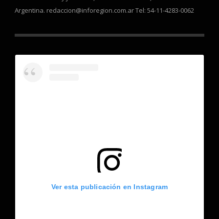
Argentina. redaccion@inforegion.com.ar Tel: 54-11-4283-0062
Ver esta publicación en Instagram