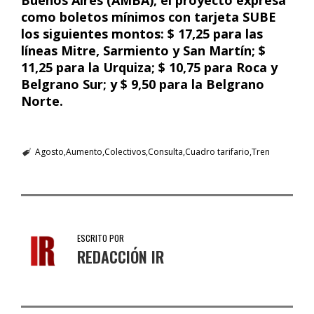
Buenos Aires (AMBA), el proyecto expresa
como boletos mínimos con tarjeta SUBE
los siguientes montos: $ 17,25 para las
líneas Mitre, Sarmiento y San Martín; $
11,25 para la Urquiza; $ 10,75 para Roca y
Belgrano Sur; y $ 9,50 para la Belgrano
Norte.
Agosto
Aumento
Colectivos
Consulta
Cuadro tarifario
Tren
ESCRITO POR
REDACCIÓN IR