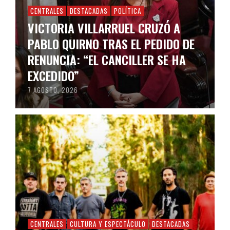
CENTRALES
DESTACADAS
POLÍTICA
VICTORIA VILLARRUEL CRUZÓ A
PABLO QUIRNO TRAS EL PEDIDO DE
RENUNCIA: “EL CANCILLER SE HA
EXCEDIDO”
7 AGOSTO, 2026
CENTRALES
CULTURA Y ESPECTÁCULO
DESTACADAS