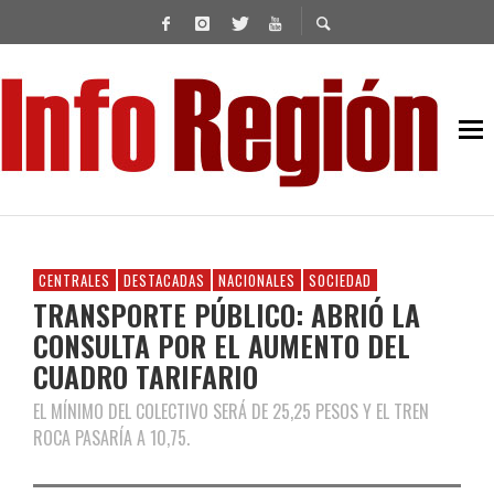
CENTRALES
DESTACADAS
NACIONALES
SOCIEDAD
TRANSPORTE PÚBLICO: ABRIÓ LA
CONSULTA POR EL AUMENTO DEL
CUADRO TARIFARIO
EL MÍNIMO DEL COLECTIVO SERÁ DE 25,25 PESOS Y EL TREN
ROCA PASARÍA A 10,75.