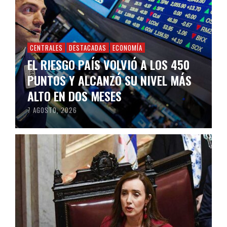
CENTRALES
DESTACADAS
ECONOMÍA
EL RIESGO PAÍS VOLVIÓ A LOS 450
PUNTOS Y ALCANZÓ SU NIVEL MÁS
ALTO EN DOS MESES
7 AGOSTO, 2026