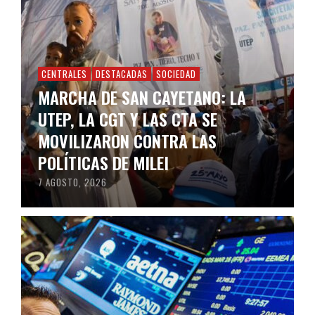
CENTRALES
DESTACADAS
SOCIEDAD
MARCHA DE SAN CAYETANO: LA
UTEP, LA CGT Y LAS CTA SE
MOVILIZARON CONTRA LAS
POLÍTICAS DE MILEI
7 AGOSTO, 2026