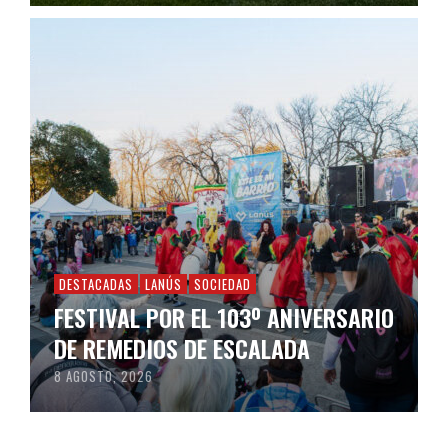
DESTACADAS
LANÚS
SOCIEDAD
FESTIVAL POR EL 103º ANIVERSARIO
DE REMEDIOS DE ESCALADA
8 AGOSTO, 2026