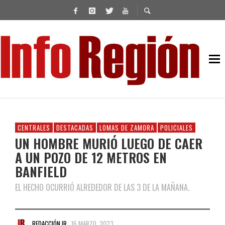
CENTRALES
DESTACADAS
LOMAS DE ZAMORA
POLICIALES
UN HOMBRE MURIÓ LUEGO DE CAER
A UN POZO DE 12 METROS EN
BANFIELD
EL HECHO OCURRIÓ ALREDEDOR DE LAS 3 DE LA MAÑANA.
REDACCIÓN IR
16 MARZO, 2023