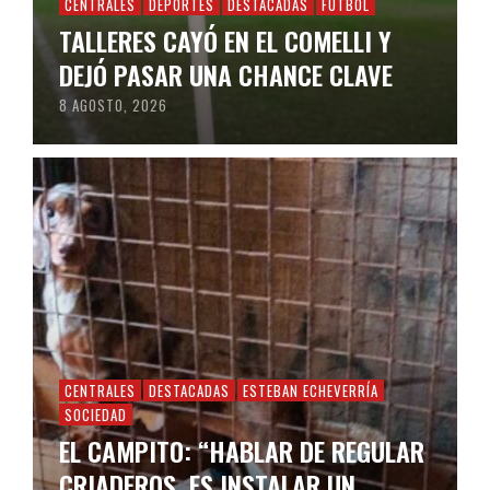
CENTRALES
DEPORTES
DESTACADAS
FÚTBOL
TALLERES CAYÓ EN EL COMELLI Y
DEJÓ PASAR UNA CHANCE CLAVE
8 AGOSTO, 2026
CENTRALES
DESTACADAS
ESTEBAN ECHEVERRÍA
SOCIEDAD
EL CAMPITO: “HABLAR DE REGULAR
CRIADEROS, ES INSTALAR UN