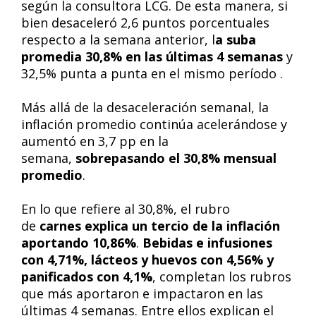
según la consultora LCG. De esta manera, si
bien desaceleró 2,6 puntos porcentuales
respecto a la semana anterior, l
a suba
promedia 30,8% en las últimas 4 semanas
y
32,5% punta a punta en el mismo período .
Más allá de la desaceleración semanal, la
inflación promedio continúa acelerándose y
aumentó en 3,7 pp en la
semana,
sobrepasando el 30,8% mensual
promedio
.
En lo que refiere al 30,8%, el rubro
de
carnes
explica un tercio de la inflación
aportando 10,86%
.
Bebidas e infusiones
con 4,71%, lácteos y huevos con 4,56% y
panificados con 4,1%
, completan los rubros
que más aportaron e impactaron en las
últimas 4 semanas. Entre ellos explican el