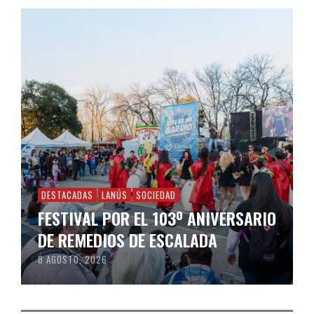
DESTACADAS
LANÚS
SOCIEDAD
FESTIVAL POR EL 103º ANIVERSARIO
DE REMEDIOS DE ESCALADA
8 AGOSTO, 2026