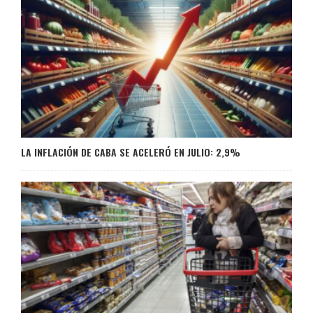
LA INFLACIÓN DE CABA SE ACELERÓ EN JULIO: 2,9%