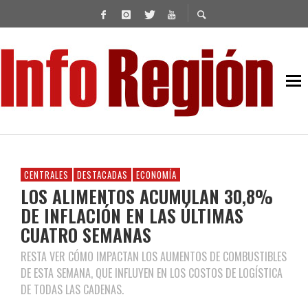
CENTRALES
DESTACADAS
ECONOMÍA
LOS ALIMENTOS ACUMULAN 30,8%
DE INFLACIÓN EN LAS ÚLTIMAS
CUATRO SEMANAS
RESTA VER CÓMO IMPACTAN LOS AUMENTOS DE COMBUSTIBLES
DE ESTA SEMANA, QUE INFLUYEN EN LOS COSTOS DE LOGÍSTICA
DE TODAS LAS CADENAS.