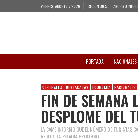
VIERNES, AGOSTO 7 2026
REGIÓN 90.5
ARCHIVO INFOR
PORTADA
NACIONALES
CENTRALES
DESTACADAS
ECONOMÍA
NACIONALES
FIN DE SEMANA 
DESPLOME DEL 
LA CAME INFORMÓ QUE EL NÚMERO DE TURISTAS CAY
REDUJO LA ESTADÍA PROMEDIO.