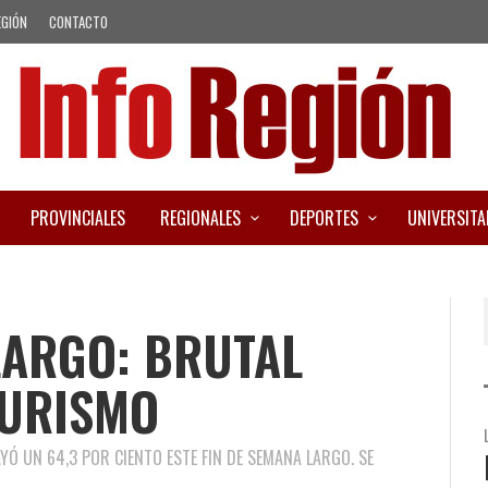
EGIÓN
CONTACTO
PROVINCIALES
REGIONALES
DEPORTES
UNIVERSITA
LARGO: BRUTAL
TURISMO
Ó UN 64,3 POR CIENTO ESTE FIN DE SEMANA LARGO. SE