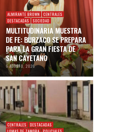
ALMIRANTE BROWN
CENTRALES
DESTACADAS
SOCIEDAD
MULTITUDINARIA MUESTRA
DE FE: BURZACO SE PREPARA
PARA LA GRAN FIESTA DE
SAN CAYETANO
6 AGOSTO, 2026
CENTRALES
DESTACADAS
LOMAS DE ZAMORA
POLICIALES