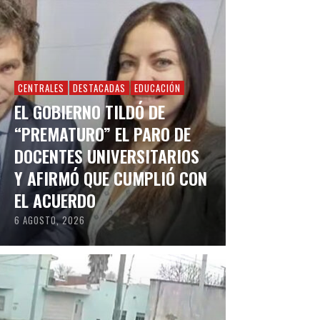
CENTRALES
DESTACADAS
EDUCACIÓN
EL GOBIERNO TILDÓ DE
“PREMATURO” EL PARO DE
DOCENTES UNIVERSITARIOS
Y AFIRMÓ QUE CUMPLIÓ CON
EL ACUERDO
6 AGOSTO, 2026