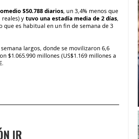
omedio $50.788 diarios
, un 3,4% menos que
 reales) y
tuvo una estadía media de 2 días
,
o que es habitual en un fin de semana de 3
e semana largos, donde se movilizaron 6,6
n $1.065.990 millones (US$1.169 millones a
E.
ÓN IR