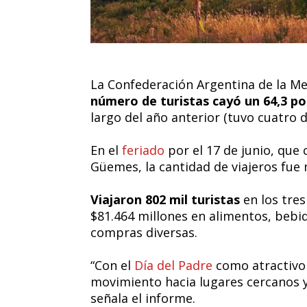
La Confederación Argentina de la 
número de turistas cayó un 64,3 po
largo del año anterior (tuvo cuatro d
En el
feriado
por el 17 de junio, que
Güemes, la cantidad de viajeros fue
Viajaron 802 mil turistas
en los tre
$81.464 millones en alimentos, bebid
compras diversas.
“Con el
Día del Padre
como atractivo
movimiento hacia lugares cercanos y 
señala el informe.