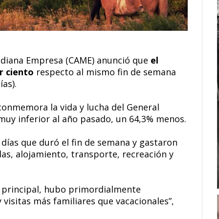
Mediana Empresa (CAME) anunció que
el
r ciento
respecto al mismo fin de semana
ías).
 conmemora la vida y lucha del General
 muy inferior al año pasado, un 64,3% menos.
s días que duró el fin de semana y gastaron
as, alojamiento, transporte, recreación y
 principal, hubo primordialmente
visitas más familiares que vacacionales”,