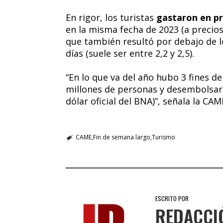
En rigor, los turistas
gastaron en pr
en la misma fecha de 2023 (a precios
que también resultó por debajo de l
días (suele ser entre 2,2 y 2,5).
“En lo que va del año hubo 3 fines d
millones de personas y desembolsaro
dólar oficial del BNA)”, señala la CAM
CAME
Fin de semana largo
Turismo
ESCRITO POR
REDACCI