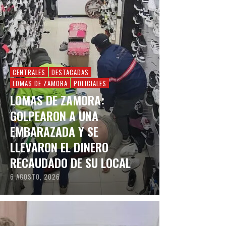
CENTRALES
DESTACADAS
LOMAS DE ZAMORA
POLICIALES
LOMAS DE ZAMORA:
GOLPEARON A UNA
EMBARAZADA Y SE
LLEVARON EL DINERO
RECAUDADO DE SU LOCAL
6 AGOSTO, 2026