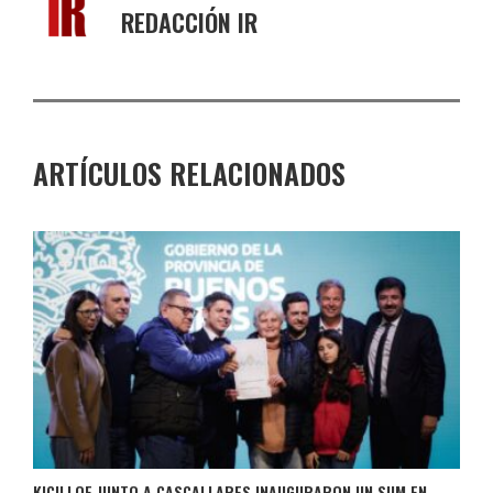
REDACCIÓN IR
ARTÍCULOS RELACIONADOS
KICILLOF JUNTO A CASCALLARES INAUGURARON UN SUM EN