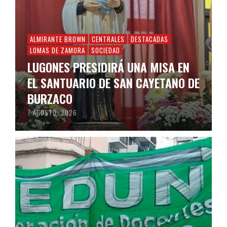
ALMIRANTE BROWN
CENTRALES
DESTACADAS
LOMAS DE ZAMORA
SOCIEDAD
LUGONES PRESIDIRÁ UNA MISA EN
EL SANTUARIO DE SAN CAYETANO DE
BURZACO
7 AGOSTO, 2026