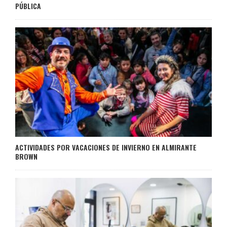
PÚBLICA
ACTIVIDADES POR VACACIONES DE INVIERNO EN ALMIRANTE
BROWN