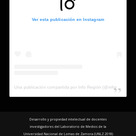
Ver esta publicación en Instagram
Una publicación compartida por Info Región (@inforegion_redes)
Desarrollo y propiedad intelectual de docentes
investigadores del Laboratorio de Medios de la
Universidad Nacional de Lomas de Zamora (UNLZ 2018)