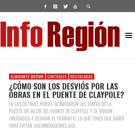
ALMIRANTE BROWN
CENTRALES
DESTACADAS
¿CÓMO SON LOS DESVIÓS POR LAS
OBRAS EN EL PUENTE DE CLAYPOLE?
EN LAS ÚLTIMAS HORAS SE INICIARON LAS OBRAS DE LA
PUESTA EN VALOR DEL PUENTE DE CLAYPOLE Y SE VIERON
OBLIGADOS A DESVIAR EL TRÁNSITO. LO QUE TENÉS QUE SABER
PARA EVITAR AGLOMERACIONES ACÁ.