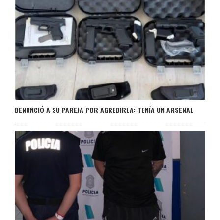
DENUNCIÓ A SU PAREJA POR AGREDIRLA: TENÍA UN ARSENAL