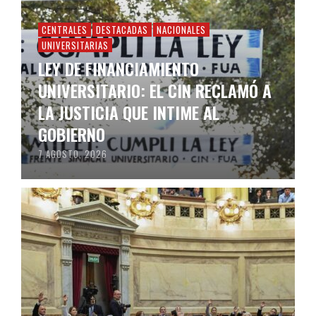
CENTRALES
DESTACADAS
NACIONALES
UNIVERSITARIAS
LEY DE FINANCIAMIENTO
UNIVERSITARIO: EL CIN RECLAMÓ A
LA JUSTICIA QUE INTIME AL
GOBIERNO
7 AGOSTO, 2026