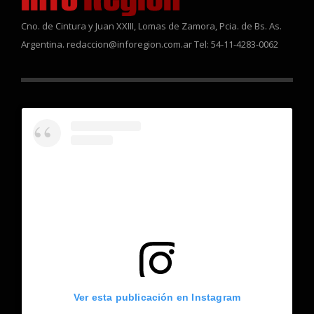
Cno. de Cintura y Juan XXIII, Lomas de Zamora, Pcia. de Bs. As.
Argentina. redaccion@inforegion.com.ar Tel: 54-11-4283-0062
Ver esta publicación en Instagram