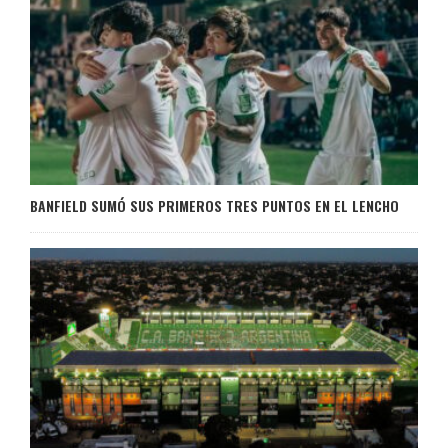
BANFIELD SUMÓ SUS PRIMEROS TRES PUNTOS EN EL LENCHO