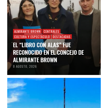
ALMIRANTE BROWN
CENTRALES
CULTURA Y ESPECTÁCULO
DESTACADAS
EL “LIBRO CON ALAS” FUE
RECONOCIDO EN EL CONCEJO DE
ALMIRANTE BROWN
8 AGOSTO, 2026