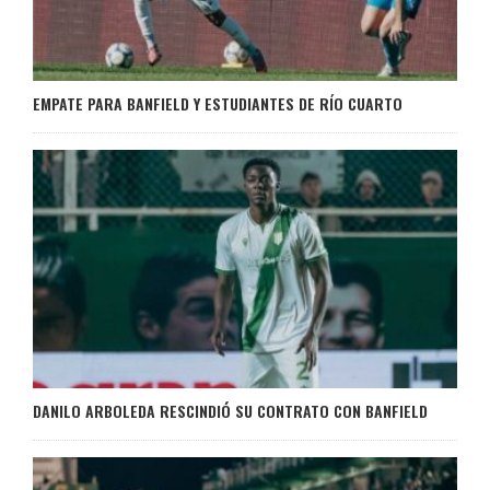
EMPATE PARA BANFIELD Y ESTUDIANTES DE RÍO CUARTO
DANILO ARBOLEDA RESCINDIÓ SU CONTRATO CON BANFIELD