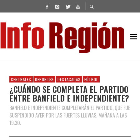
CENTRALES
DEPORTES
DESTACADAS
FÚTBOL
¿CUÁNDO SE COMPLETA EL PARTIDO
ENTRE BANFIELD E INDEPENDIENTE?
BANFIELD E INDEPENDIENTE COMPLETARÁN EL PARTIDO, QUE FUE
SUSPENDIDO AYER POR LAS FUERTES LLUVIAS, MAÑANA A LAS
19.30.