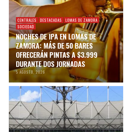
CENTRALES
DESTACADAS
LOMAS DE ZAMORA
SOCIEDAD
NOCHES DE IPA EN LOMAS DE
ZAMORA: MÁS DE 50 BARES
OFRECERÁN PINTAS A $3.999
DURANTE DOS JORNADAS
5 AGOSTO, 2026