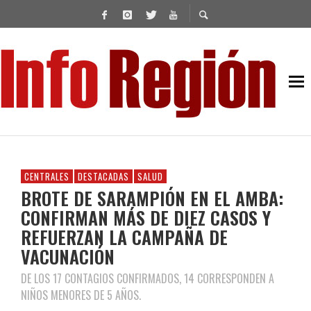
CENTRALES
DESTACADAS
SALUD
BROTE DE SARAMPIÓN EN EL AMBA:
CONFIRMAN MÁS DE DIEZ CASOS Y
REFUERZAN LA CAMPAÑA DE
VACUNACIÓN
DE LOS 17 CONTAGIOS CONFIRMADOS, 14 CORRESPONDEN A
NIÑOS MENORES DE 5 AÑOS.