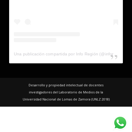
Una publicación compartida por Info Región (@inforegion_redes)
Desarrollo y propiedad intelectual de docentes
investigadores del Laboratorio de Medios de la
Universidad Nacional de Lomas de Zamora (UNLZ 2018)