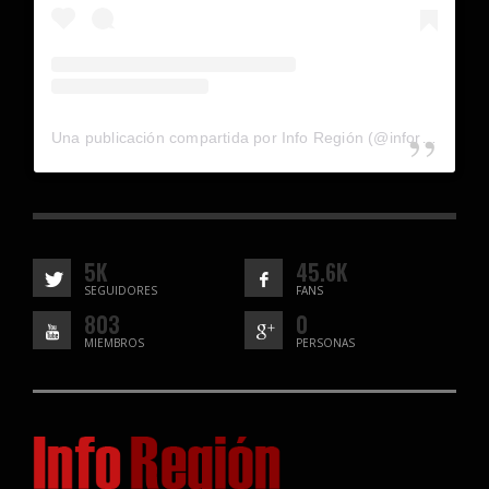
Una publicación compartida por Info Región (@inforegion_redes)
5K
45.6K
SEGUIDORES
FANS
803
0
MIEMBROS
PERSONAS