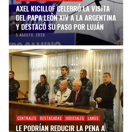
AXEL KICILLOF CELEBRÓ LA VISITA
DEL PAPA LEÓN XIV A LA ARGENTINA
Y DESTACÓ SU PASO POR LUJÁN
5 AGOSTO, 2026
CENTRALES
DESTACADAS
JUDICIALES
LANÚS
LE PODRÍAN REDUCIR LA PENA A