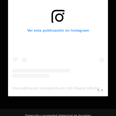
Ver esta publicación en Instagram
Una publicación compartida por Info Región (@inforegion_redes)
Desarrollo y propiedad intelectual de docentes