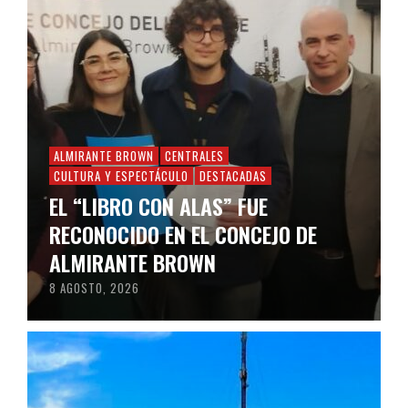
ALMIRANTE BROWN
CENTRALES
CULTURA Y ESPECTÁCULO
DESTACADAS
EL “LIBRO CON ALAS” FUE
RECONOCIDO EN EL CONCEJO DE
ALMIRANTE BROWN
8 AGOSTO, 2026