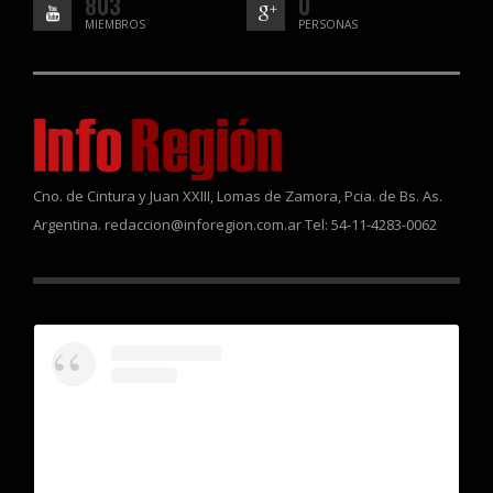
803
0
MIEMBROS
PERSONAS
Cno. de Cintura y Juan XXIII, Lomas de Zamora, Pcia. de Bs. As.
Argentina. redaccion@inforegion.com.ar Tel: 54-11-4283-0062