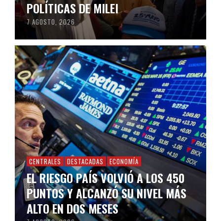
POLÍTICAS DE MILEI
7 AGOSTO, 2026
CENTRALES
DESTACADAS
ECONOMÍA
EL RIESGO PAÍS VOLVIÓ A LOS 450
PUNTOS Y ALCANZÓ SU NIVEL MÁS
ALTO EN DOS MESES