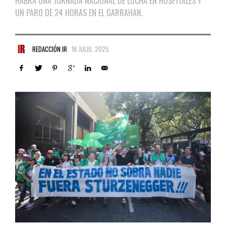
HABRÁ UNA JORNADA NACIONAL DE LUCHA EN HOSPITALES Y
UN PARO DE 24 HORAS EN EL GARRAHAN.
REDACCIÓN IR
16 JULIO, 2025