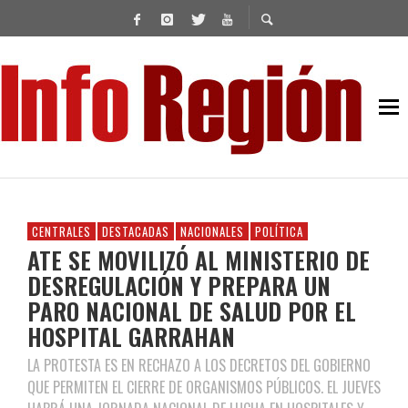
CENTRALES
DESTACADAS
NACIONALES
POLÍTICA
ATE SE MOVILIZÓ AL MINISTERIO DE
DESREGULACIÓN Y PREPARA UN
PARO NACIONAL DE SALUD POR EL
HOSPITAL GARRAHAN
LA PROTESTA ES EN RECHAZO A LOS DECRETOS DEL GOBIERNO
QUE PERMITEN EL CIERRE DE ORGANISMOS PÚBLICOS. EL JUEVES