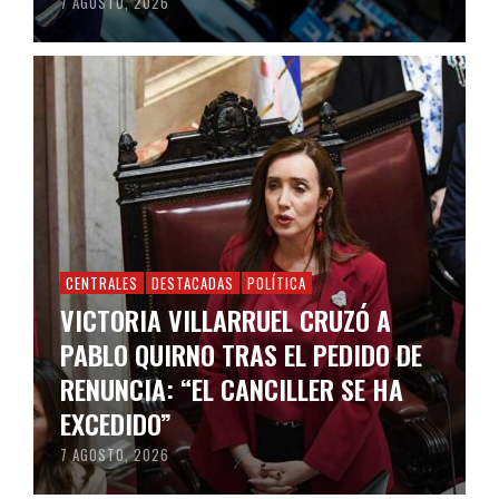
7 AGOSTO, 2026
CENTRALES
DESTACADAS
POLÍTICA
VICTORIA VILLARRUEL CRUZÓ A
PABLO QUIRNO TRAS EL PEDIDO DE
RENUNCIA: “EL CANCILLER SE HA
EXCEDIDO”
7 AGOSTO, 2026