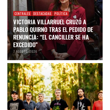
CENTRALES
DESTACADAS
POLÍTICA
VICTORIA VILLARRUEL CRUZÓ A
PABLO QUIRNO TRAS EL PEDIDO DE
RENUNCIA: “EL CANCILLER SE HA
EXCEDIDO”
7 AGOSTO, 2026