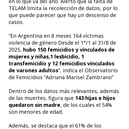
en lo que va del año. Alertó que la falta de
TELAM limita la recolección de datos, por lo
que puede parecer que hay un descenso de
casos.
“En Argentina en 8 meses 164 víctimas
violencia de género Desde el 1°/1 al 31/8 de
2025,
hubo 150 femicidios y vinculados de
mujeres y niñas,1 lesbicidio, 1
transfemicidio y 12 femicidios vinculados
de varones adultos
“, indica el Observatorio
de Femicidios “Adriana Marisel Zambrano”
Dentro de los datos más relevantes, además
de las muertes, figura que
143 hijas e hijos
quedaron sin madre
, de los cuales el 54%
son menores de edad.
Además, se destaca que el 61% de los