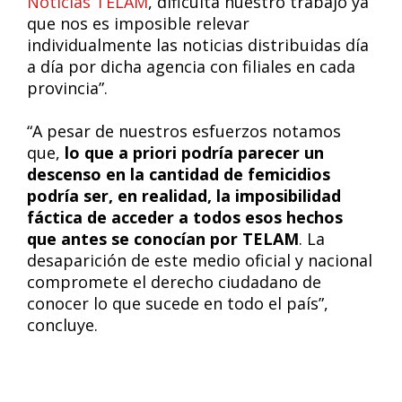
Noticias TELAM
, dificulta nuestro trabajo ya
que nos es imposible relevar
individualmente las noticias distribuidas día
a día por dicha agencia con filiales en cada
provincia”.
“A pesar de nuestros esfuerzos notamos
que,
lo que a priori podría parecer un
descenso en la cantidad de femicidios
podría ser, en realidad, la imposibilidad
fáctica de acceder a todos esos hechos
que antes se conocían por TELAM
. La
desaparición de este medio oficial y nacional
compromete el derecho ciudadano de
conocer lo que sucede en todo el país”,
concluye.