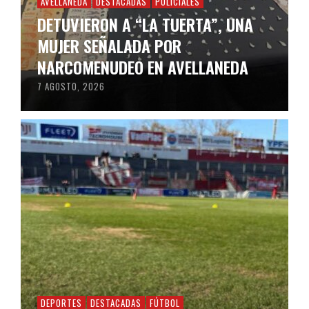
AVELLANEDA
DESTACADAS
POLICIALES
DETUVIERON A “LA TUERTA”, UNA
MUJER SEÑALADA POR
NARCOMENUDEO EN AVELLANEDA
7 AGOSTO, 2026
DEPORTES
DESTACADAS
FÚTBOL