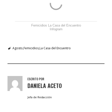
Femicidios La Casa del Encuentro
Infogram
Agosto
Femicidios
La Casa del Encuentro
ESCRITO POR
DANIELA ACETO
Jefa de Redacción