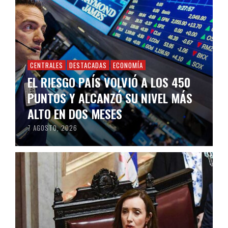
CENTRALES
DESTACADAS
ECONOMÍA
EL RIESGO PAÍS VOLVIÓ A LOS 450
PUNTOS Y ALCANZÓ SU NIVEL MÁS
ALTO EN DOS MESES
7 AGOSTO, 2026