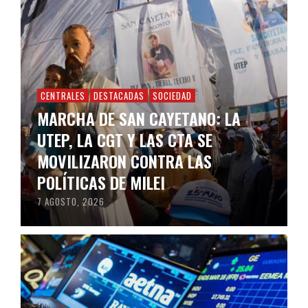
CENTRALES
DESTACADAS
SOCIEDAD
MARCHA DE SAN CAYETANO: LA
UTEP, LA CGT Y LAS CTA SE
MOVILIZARON CONTRA LAS
POLÍTICAS DE MILEI
7 AGOSTO, 2026