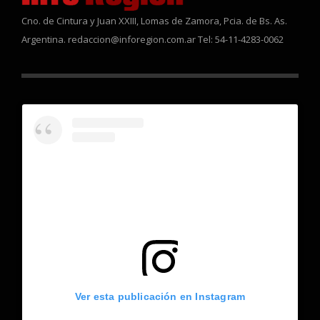
Cno. de Cintura y Juan XXIII, Lomas de Zamora, Pcia. de Bs. As.
Argentina. redaccion@inforegion.com.ar Tel: 54-11-4283-0062
Ver esta publicación en Instagram