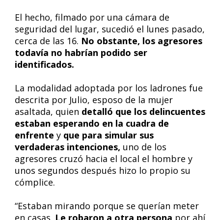
El hecho, filmado por una cámara de
seguridad del lugar, sucedió el lunes pasado,
cerca de las 16.
No obstante, los agresores
todavía no habrían podido ser
identificados.
La modalidad adoptada por los ladrones fue
descrita por Julio, esposo de la mujer
asaltada, quien
detalló que los delincuentes
estaban esperando en la cuadra de
enfrente
y
que para simular sus
verdaderas intenciones,
uno de los
agresores cruzó hacia el local el hombre y
unos segundos después hizo lo propio su
cómplice.
“Estaban mirando porque se querían meter
en casas.
Le robaron a otra persona
por ahí