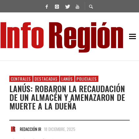
CENTRALES
DESTACADAS
LANÚS
POLICIALES
LANÚS: ROBARON LA RECAUDACIÓN
DE UN ALMACÉN Y AMENAZARON DE
MUERTE A LA DUEÑA
REDACCIÓN IR
18 DICIEMBRE, 2025