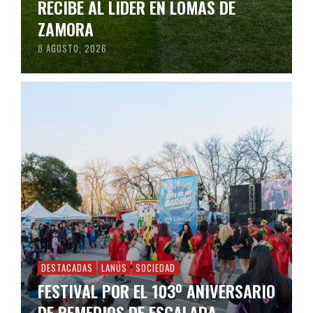
RECIBE AL LÍDER EN LOMAS DE
ZAMORA
8 AGOSTO, 2026
DESTACADAS
LANÚS
SOCIEDAD
FESTIVAL POR EL 103º ANIVERSARIO
DE REMEDIOS DE ESCALADA