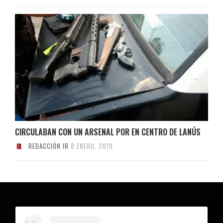
CIRCULABAN CON UN ARSENAL POR EN CENTRO DE LANÚS
REDACCIÓN IR
8 ENERO, 2019