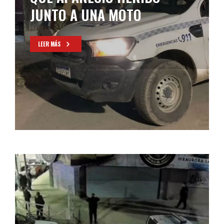
ALMACÉN Y AMENAZARON DE
MUERTE A LA DUEÑA
LEER MÁS