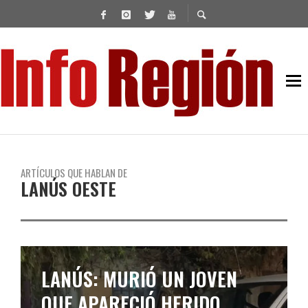
ARTÍCULOS QUE HABLAN DE
LANÚS OESTE
LANÚS: ROBARON LA
RECAUDACIÓN DE UN