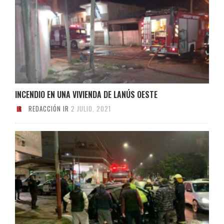
INCENDIO EN UNA VIVIENDA DE LANÚS OESTE
REDACCIÓN IR
2 JULIO, 2021