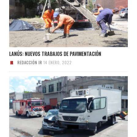
LANÚS: NUEVOS TRABAJOS DE PAVIMENTACIÓN
REDACCIÓN IR
14 ENERO, 2022