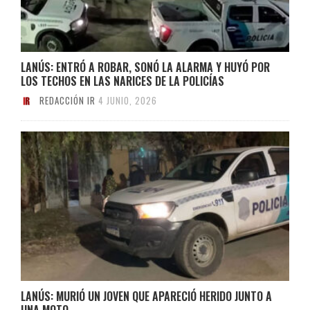
LANÚS: ENTRÓ A ROBAR, SONÓ LA ALARMA Y HUYÓ POR
LOS TECHOS EN LAS NARICES DE LA POLICÍAS
REDACCIÓN IR
4 JUNIO, 2026
LANÚS: MURIÓ UN JOVEN QUE APARECIÓ HERIDO JUNTO A
UNA MOTO