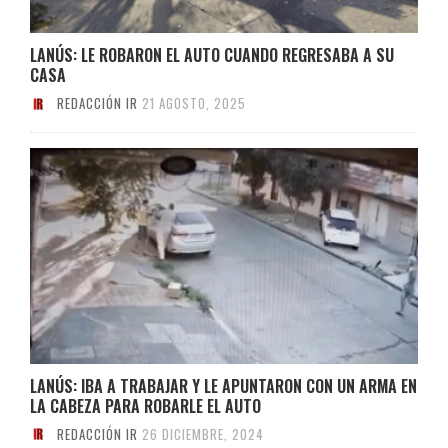
LANÚS: LE ROBARON EL AUTO CUANDO REGRESABA A SU
CASA
REDACCIÓN IR
21 AGOSTO, 2025
LANÚS: IBA A TRABAJAR Y LE APUNTARON CON UN ARMA EN
LA CABEZA PARA ROBARLE EL AUTO
REDACCIÓN IR
26 DICIEMBRE, 2024