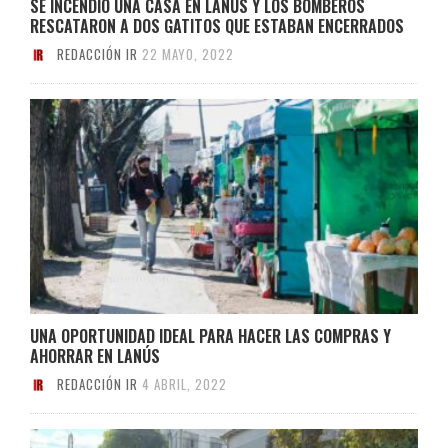
SE INCENDIÓ UNA CASA EN LANÚS Y LOS BOMBEROS
RESCATARON A DOS GATITOS QUE ESTABAN ENCERRADOS
REDACCIÓN IR
22 MAYO, 2022
UNA OPORTUNIDAD IDEAL PARA HACER LAS COMPRAS Y
AHORRAR EN LANÚS
REDACCIÓN IR
4 ABRIL, 2022