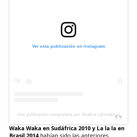
Ver esta publicación en Instagram
Una publicación compartida por Shakira (@shakira)
Waka Waka en Sudáfrica 2010 y La la la en
Brasil 2014
habían sido las anteriores