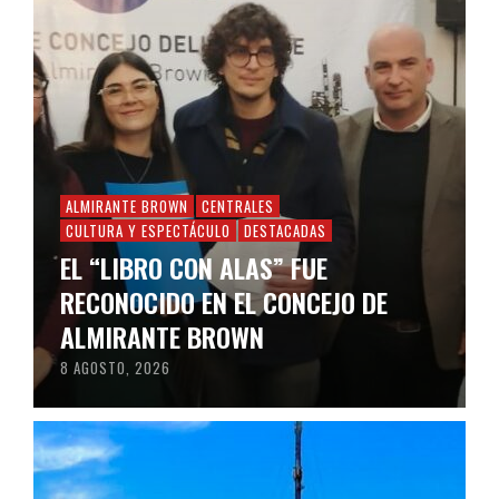
ALMIRANTE BROWN
CENTRALES
CULTURA Y ESPECTÁCULO
DESTACADAS
EL “LIBRO CON ALAS” FUE
RECONOCIDO EN EL CONCEJO DE
ALMIRANTE BROWN
8 AGOSTO, 2026