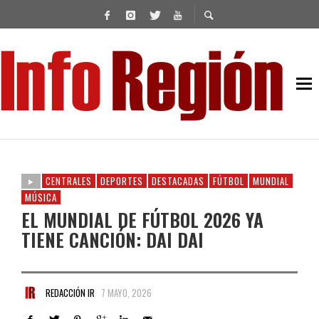
CENTRALES
DEPORTES
DESTACADAS
FÚTBOL
MUNDIAL
MÚSICA
EL MUNDIAL DE FÚTBOL 2026 YA
TIENE CANCIÓN: DAI DAI
REDACCIÓN IR
7 MAYO, 2026