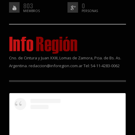
803
0
MIEMBROS
PERSONAS
Cno. de Cintura y Juan XXIII, Lomas de Zamora, Pcia. de Bs. As.
Argentina. redaccion@inforegion.com.ar Tel: 54-11-4283-0062