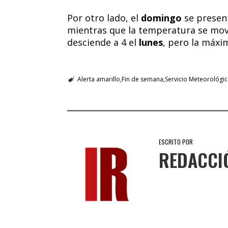
Por otro lado, el
domingo
se presen
mientras que la temperatura se move
desciende a 4 el
lunes
, pero la máxi
Alerta amarillo
Fin de semana
Servicio Meteorológi
ESCRITO POR
REDACCI