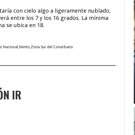
taría con cielo algo a ligeramente nublado,
rá entre los 7 y los 16 grados. La mínima
ma se ubica en 18.
co Nacional
Viento
Zona Sur del Conurbano
ÓN IR