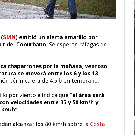
 (
SMN
) emitió un alerta amarillo por
sur del Conurbano.
Se esperan ráfagas de
dica chaparrones por la mañana, ventoso
atura se moverá entre los 6 y los 13
ión térmica era de 4.5 bien temprano.
illo por viento e indica que
“el área será
con velocidades entre 35 y 50 km/h y
0 km/h”
.
eden alcanzar los 80 km/h sobre la
Costa