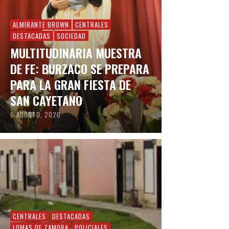
ALMIRANTE BROWN
CENTRALES
DESTACADAS
SOCIEDAD
MULTITUDINARIA MUESTRA
DE FE: BURZACO SE PREPARA
PARA LA GRAN FIESTA DE
SAN CAYETANO
6 AGOSTO, 2026
CENTRALES
DESTACADAS
LOMAS DE ZAMORA
POLICIALES