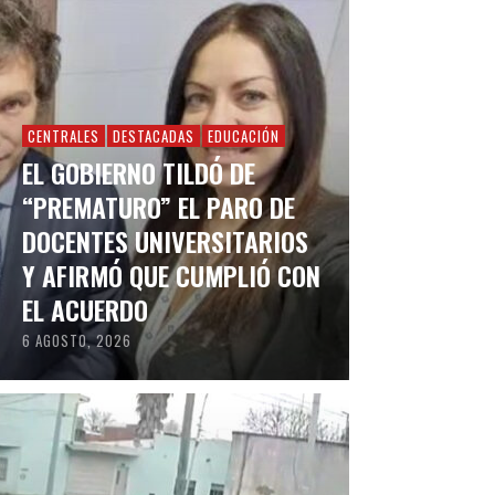
CENTRALES
DESTACADAS
EDUCACIÓN
EL GOBIERNO TILDÓ DE
“PREMATURO” EL PARO DE
DOCENTES UNIVERSITARIOS
Y AFIRMÓ QUE CUMPLIÓ CON
EL ACUERDO
6 AGOSTO, 2026