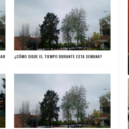
RAR
¿CÓMO SIGUE EL TIEMPO DURANTE ESTA SEMANA?