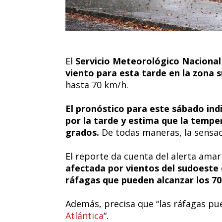
El
Servicio Meteorológico Nacional
viento para esta tarde en la zona 
hasta 70 km/h.
El pronóstico para este sábado in
por la tarde y estima que la temper
grados.
De todas maneras, la sensac
El reporte da cuenta del alerta amar
afectada por vientos del sudoeste 
ráfagas que pueden alcanzar los 7
Además, precisa que “las ráfagas pu
Atlántica
“.