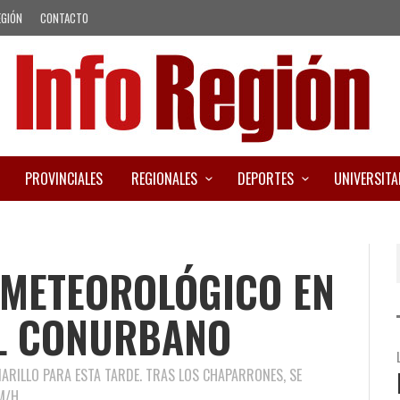
EGIÓN
CONTACTO
PROVINCIALES
REGIONALES
DEPORTES
UNIVERSITA
 METEOROLÓGICO EN
EL CONURBANO
MARILLO PARA ESTA TARDE. TRAS LOS CHAPARRONES, SE
M/H.