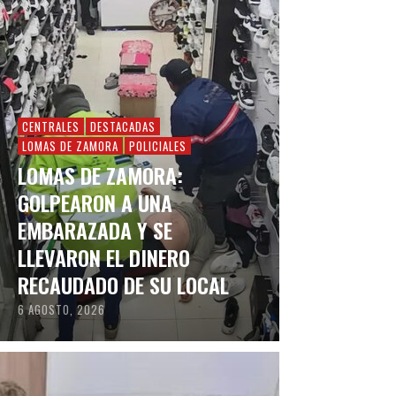
CENTRALES
DESTACADAS
LOMAS DE ZAMORA
POLICIALES
LOMAS DE ZAMORA:
GOLPEARON A UNA
EMBARAZADA Y SE
LLEVARON EL DINERO
RECAUDADO DE SU LOCAL
6 AGOSTO, 2026