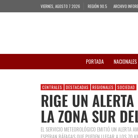
VIERNES, AGOSTO 7 2026
REGIÓN 90.5
ARCHIVO INFOR
PORTADA
NACIONALES
CENTRALES
DESTACADAS
REGIONALES
SOCIEDAD
RIGE UN ALERTA
LA ZONA SUR D
EL SERVICIO METEOROLÓGICO EMITIÓ UN ALERTA A
ESPERAN RÁFAGAS QUE PUEDEN LLEGAR A LOS 70 K