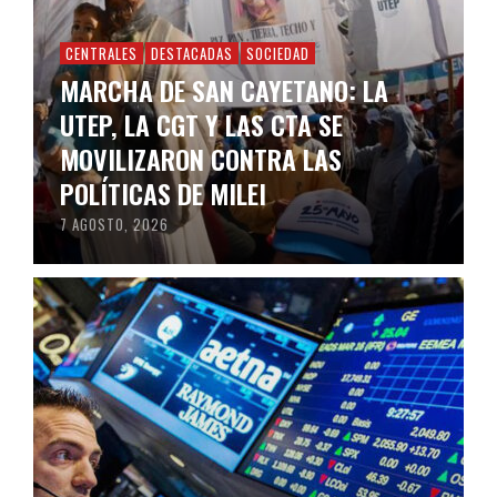
CENTRALES
DESTACADAS
SOCIEDAD
MARCHA DE SAN CAYETANO: LA
UTEP, LA CGT Y LAS CTA SE
MOVILIZARON CONTRA LAS
POLÍTICAS DE MILEI
7 AGOSTO, 2026