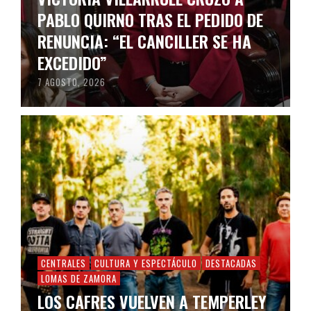
PABLO QUIRNO TRAS EL PEDIDO DE
RENUNCIA: “EL CANCILLER SE HA
EXCEDIDO”
7 AGOSTO, 2026
CENTRALES
CULTURA Y ESPECTÁCULO
DESTACADAS
LOMAS DE ZAMORA
LOS CAFRES VUELVEN A TEMPERLEY