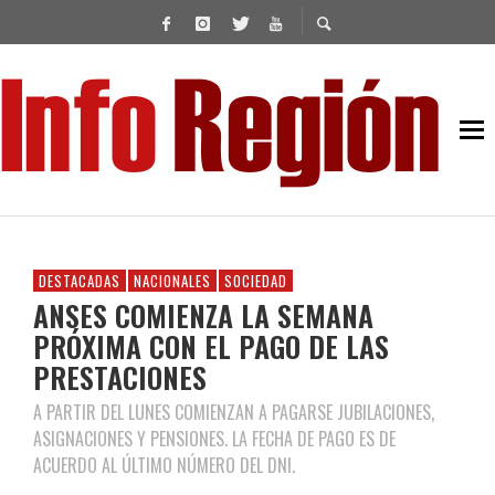
DESTACADAS
NACIONALES
SOCIEDAD
ANSES COMIENZA LA SEMANA
PRÓXIMA CON EL PAGO DE LAS
PRESTACIONES
A PARTIR DEL LUNES COMIENZAN A PAGARSE JUBILACIONES,
ASIGNACIONES Y PENSIONES. LA FECHA DE PAGO ES DE
ACUERDO AL ÚLTIMO NÚMERO DEL DNI.