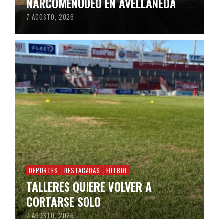
NARCOMENUDEO EN AVELLANEDA
7 AGOSTO, 2026
DEPORTES
DESTACADAS
FÚTBOL
TALLERES QUIERE VOLVER A
CORTARSE SOLO
7 AGOSTO, 2026