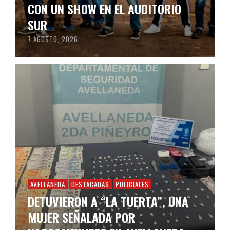
CON UN SHOW EN EL AUDITORIO
SUR
7 AGOSTO, 2026
AVELLANEDA
DESTACADAS
POLICIALES
DETUVIERON A “LA TUERTA”, UNA
MUJER SEÑALADA POR