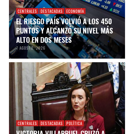
CENTRALES
DESTACADAS
ECONOMÍA
EL RIESGO PAÍS VOLVIÓ A LOS 450
PUNTOS Y ALCANZÓ SU NIVEL MÁS
ALTO EN DOS MESES
7 AGOSTO, 2026
CENTRALES
DESTACADAS
POLÍTICA
VICTORIA VILLARRUEL CRUZÓ A