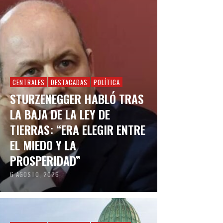
CENTRALES
DESTACADAS
POLÍTICA
STURZENEGGER HABLÓ TRAS
LA BAJA DE LA LEY DE
TIERRAS: “ERA ELEGIR ENTRE
EL MIEDO Y LA
PROSPERIDAD”
6 AGOSTO, 2026