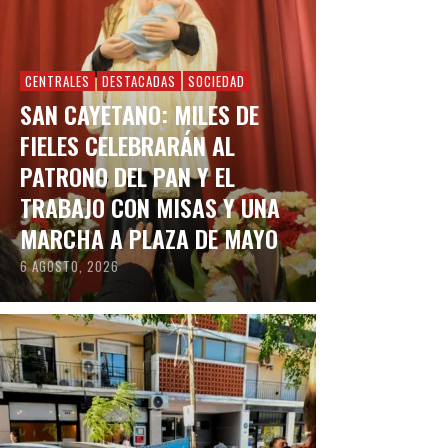
CENTRALES
DESTACADAS
SOCIEDAD
SAN CAYETANO: MILES DE
FIELES CELEBRARÁN AL
PATRONO DEL PAN Y EL
TRABAJO CON MISAS Y UNA
MARCHA A PLAZA DE MAYO
6 AGOSTO, 2026