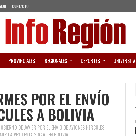
GIÓN
CONTACTO
PROVINCIALES
REGIONALES
DEPORTES
UNIVERSITA
MES POR EL ENVÍO
CULES A BOLIVIA
BIERNO DE JAVIER POR EL ENVÍO DE AVIONES HÉRCULES.
IR LA PROTESTA SOCIAL EN BOLIVIA.