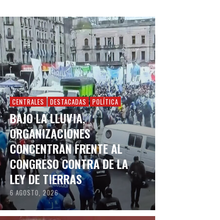
CENTRALES
DESTACADAS
POLÍTICA
BAJO LA LLUVIA,
ORGANIZACIONES
CONCENTRAN FRENTE AL
CONGRESO CONTRA DE LA
LEY DE TIERRAS
6 AGOSTO, 2026