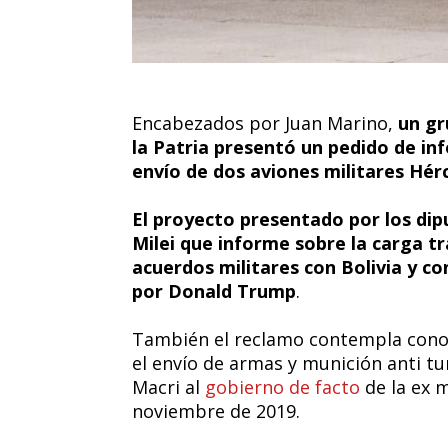
Encabezados por Juan Marino,
un gr
la Patria presentó un pedido de in
envío de dos aviones militares Hérc
El proyecto presentado por los dip
Milei que informe sobre la carga t
acuerdos militares con Bolivia y co
por Donald Trump
.
También el reclamo contempla conoce
el envío de armas y munición anti t
Macri al
gobierno de facto
de la ex 
noviembre de 2019.