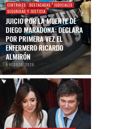
CENTRALES
DESTACADAS
JUDICIALES
SEGURIDAD Y JUSTICIA
JUICIO POR LA MUERTE DE
DIEGO MARADONA: DECLARA
POR PRIMERA VEZ EL
ENFERMERO RICARDO
ALMIRÓN
6 AGOSTO, 2026