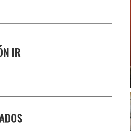
ÓN IR
NADOS