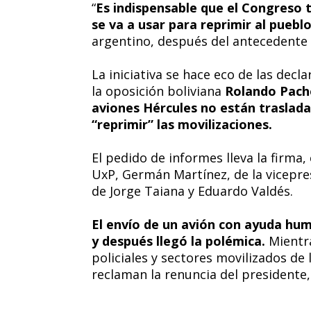
“
Es indispensable que el Congreso 
se va a usar para reprimir al puebl
argentino, después del antecedente 
La iniciativa se hace eco de las decl
la oposición boliviana
Rolando Pache
aviones Hércules no están traslad
“reprimir” las movilizaciones.
El pedido de informes lleva la firma,
UxP, Germán Martínez, de la vicepre
de Jorge Taiana y Eduardo Valdés.
El envío de un avión con ayuda hum
y después llegó la polémica.
Mientra
policiales y sectores movilizados de
reclaman la renuncia del presidente,