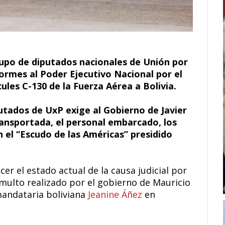
upo de diputados nacionales de Unión por
formes al Poder Ejecutivo Nacional por el
ules C-130 de la Fuerza Aérea a Bolivia.
utados de UxP exige al Gobierno de Javier
ransportada, el personal embarcado, los
n el “Escudo de las Américas” presidido
r el estado actual de la causa judicial por
umulto realizado por el gobierno de Mauricio
mandataria boliviana
Jeanine Áñez
en