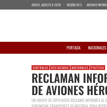
JUEVES, AGOSTO 6 2026
REGIÓN 90.5
ARCHIVO INFORE
PORTADA
NACIONALES
CENTRALES
DESTACADAS
NACIONALES
POLÍTICA
RECLAMAN INFOR
DE AVIONES HÉR
UN GRUPO DE DIPUTADOS RECLAMÓ INFORMES AL GO
DENUNCIAN TRANSPORTE DE MATERIAL PARA REPRIM