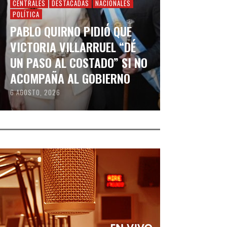
CENTRALES
DESTACADAS
NACIONALES
POLÍTICA
PABLO QUIRNO PIDIÓ QUE
VICTORIA VILLARRUEL “DÉ
UN PASO AL COSTADO” SI NO
ACOMPAÑA AL GOBIERNO
6 AGOSTO, 2026