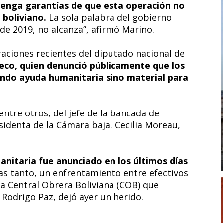
tenga garantías de que esta operación no
o boliviano.
La sola palabra del gobierno
de 2019, no alcanza”, afirmó Marino.
araciones recientes del diputado nacional de
co, quien denunció públicamente que los
ando ayuda humanitaria sino material para
 entre otros, del jefe de la bancada de
sidenta de la Cámara baja, Cecilia Moreau,
anitaria fue anunciado en los últimos días
s tanto, un enfrentamiento entre efectivos
 la Central Obrera Boliviana (COB) que
 Rodrigo Paz, dejó ayer un herido.